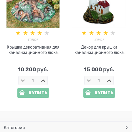
F07096
U07426
Крышка декоративная для
Декор для крышки
канализационного люка
канализационного люка
Дом гнома F07096
Маяк с домиком U07426
стеклопластик, ширина 80
стеклопластик, ширина 95
см
см
10 200
15 000
 руб.
 руб.
КУПИТЬ
КУПИТЬ
Категории