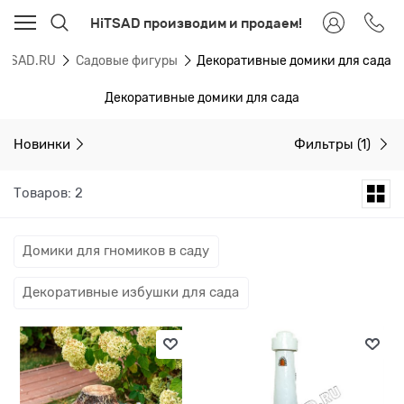
HiTSAD производим и продаем!
HiTSAD.RU
Садовые фигуры
Декоративные домики для сада
Декоративные домики для сада
Новинки
Фильтры
(1)
Товаров: 2
Домики для гномиков в саду
Декоративные избушки для сада