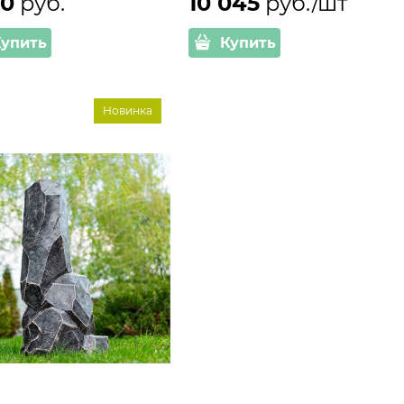
50
 руб.
10 045
 руб./шт
Купить
Купить
Новинка