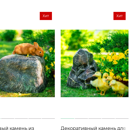
Хит
Хит
вый камень из
Декоративный камень для