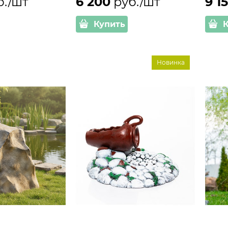
б./шт
6 200
 руб./шт
9 1
Купить
Новинка