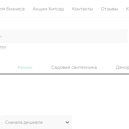
ля бизнеса
Акции Хитсад
Контакты
Отзывы
К
лера
Камни
Садовая сантехника
Деко