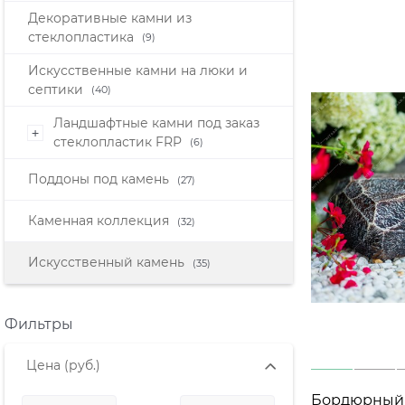
Декоративные камни из
стеклопластика
(9)
Искусственные камни на люки и
септики
(40)
Ландшафтные камни под заказ
+
стеклопластик FRP
(6)
Поддоны под камень
(27)
Каменная коллекция
(32)
Искусственный камень
(35)
Фильтры
Цена
(руб.)
Бордюрный 