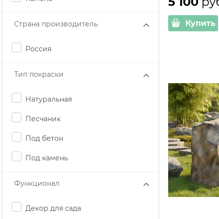
5 100
 ру
Купить
Страна производитель
Россия
Тип покраски
Натуральная
Песчаник
Под бетон
Под камень
Функционал
Декор для сада