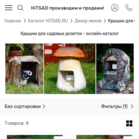
HiTSAD производим и продаем!
Главная
Каталог HiTSAD.RU
Декор люков
Крышки для са
Крышки для садовых розеток - онлайн каталог
Без сортировки
Фильтры
(1)
Товаров: 8