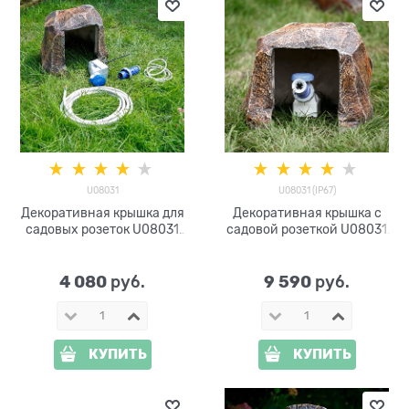
U08031
U08031 (IP67)
Декоративная крышка для
Декоративная крышка с
садовых розеток U08031
садовой розеткой U08031
полистоун
полистоун
4 080
9 590
 руб.
 руб.
КУПИТЬ
КУПИТЬ