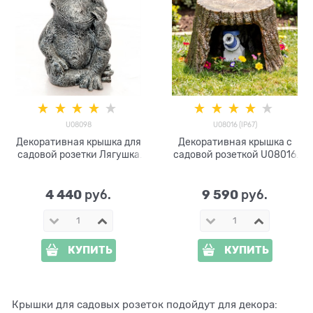
U08098
U08016 (IP67)
Декоративная крышка для
Декоративная крышка с
садовой розетки Лягушка
садовой розеткой U08016
U08098 полистоун
полистоун, ширина 32 см
4 440
9 590
 руб.
 руб.
КУПИТЬ
КУПИТЬ
Крышки для садовых розеток подойдут для декора: