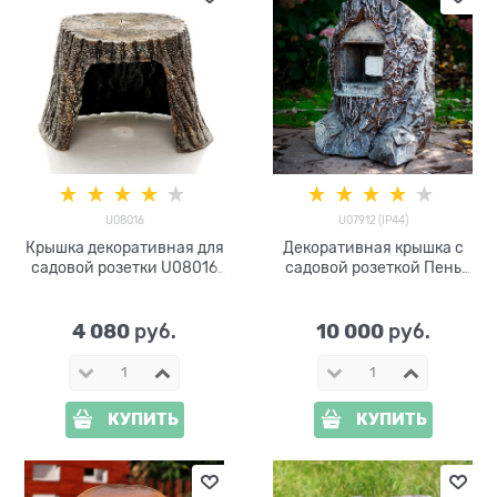
U08016
U07912 (IP44)
Крышка декоративная для
Декоративная крышка с
садовой розетки U08016
садовой розеткой Пень
полистоун
U07912 полистоун
4 080
10 000
 руб.
 руб.
КУПИТЬ
КУПИТЬ