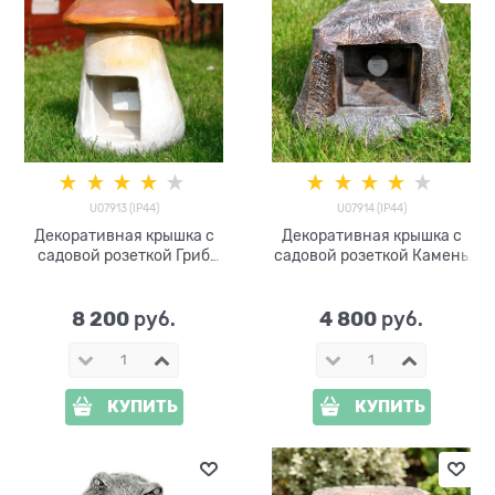
U07913 (IP44)
U07914 (IP44)
Декоративная крышка с
Декоративная крышка с
садовой розеткой Гриб
садовой розеткой Камень
U07913 полистоун
U07914 полистоун
8 200
4 800
 руб.
 руб.
КУПИТЬ
КУПИТЬ