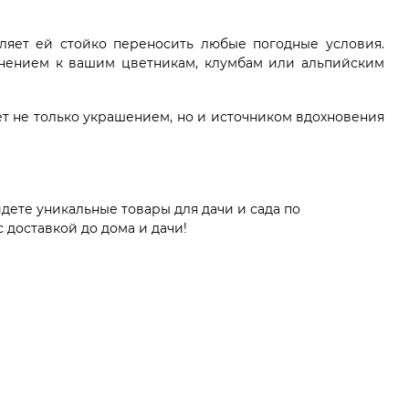
оляет ей стойко переносить любые погодные условия.
лнением к вашим цветникам, клумбам или альпийским
ет не только украшением, но и источником вдохновения
дете уникальные товары для дачи и сада по
 доставкой до дома и дачи!