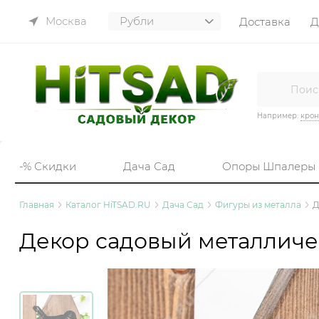
Москва
Доставка
Д
Например:
кро
-% Скидки
Дача Сад
Опоры Шпалеры
Главная
Каталог HiTSAD.RU
Дача Сад
Фигуры из металла
Д
Декор садовый металличес