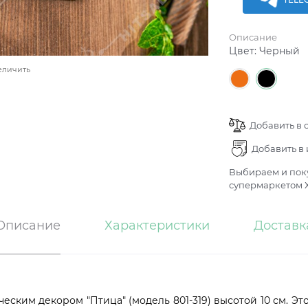
Описание
Цвет:
Черный
еличить
Добавить в 
Добавить в
Выбираем и поку
супермаркетом Х
Описание
Характеристики
Доставк
ческим декором "Птица" (модель 801-319) высотой 10 см. Э