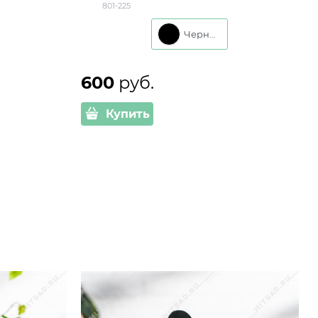
801-225
Черный
600
 руб.
Купить