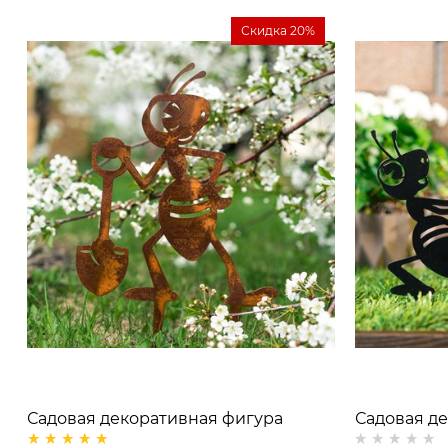
Скидка 20%
Садовая декоративная фигура
Садовая д
Муравей с лопатой металл
Муравей с 