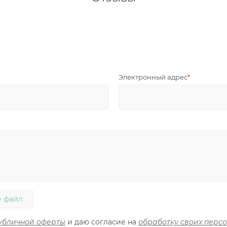
Электронный адрес
 файл
убличной оферты
и даю согласие на
обработку своих перс