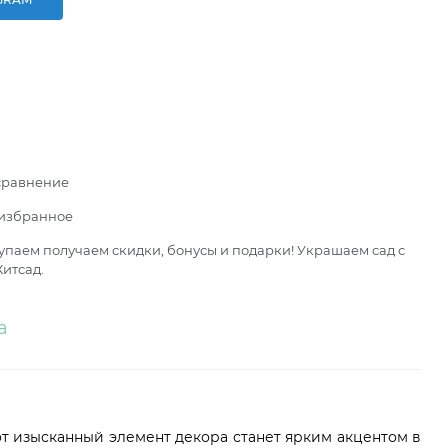
сравнение
 избранное
паем получаем скидки, бонусы и подарки! Украшаем сад с
итсад.
а
тот изысканный элемент декора станет ярким акцентом в