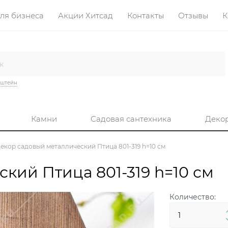
ля бизнеса
Акции Хитсад
Контакты
Отзывы
К
нштейн
Камни
Садовая сантехника
Деко
екор садовый металлический Птица 801-319 h=10 см
кий Птица 801-319 h=10 см
Количество: