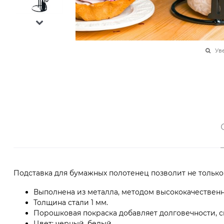
Ув
Подставка для бумажных полотенец позволит не только
Выполнена из металла, методом высококачественн
Толщина стали 1 мм.
Порошковая покраска добавляет долговечности, сп
Цвет: черный, белый