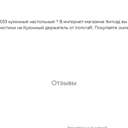
33 кухонный настольный ? В интернет-магазине Хитсад вы 
тики на Кухонный держатель от Ironcraft. Покупайте онла
Отзывы
Электронный адрес