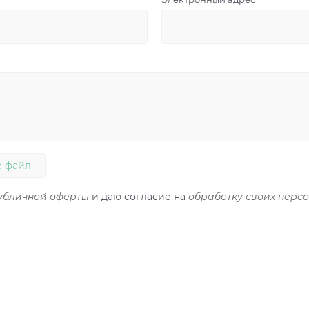
 файл
убличной оферты
и даю согласие на
обработку своих перс