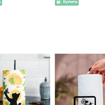
ь
Купить