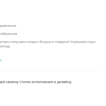
сравнение
 избранное
паем получаем скидки, бонусы и подарки! Украшаем сад с
итсад.
а
аря своему стилю исполнения и дизайну.