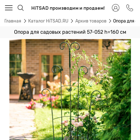
HiTSAD производим и продаем!
Главная
Каталог HiTSAD.RU
Архив товаров
Опора для с
Опора для садовых растений 57-052 h=160 см