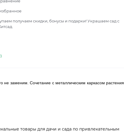
сравнение
 избранное
паем получаем скидки, бонусы и подарки! Украшаем сад с
итсад.
а
о не заменим. Сочетание с металлическим каркасом растения
икальные товары для дачи и сада по привлекательным