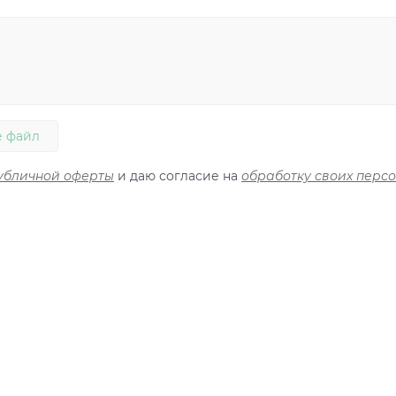
 файл
убличной оферты
и даю согласие на
обработку своих перс