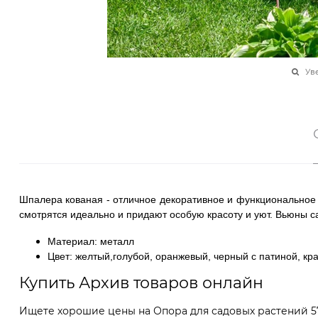
Ув
Шпалера кованая - отличное декоративное и функциональное
смотрятся идеально и придают особую красоту и уют. Вьюны с
Материал: металл
Цвет: желтый,голубой, оранжевый, черный с патиной, кр
Купить Архив товаров онлайн
Ищете хорошие цены на Опора для садовых растений 57