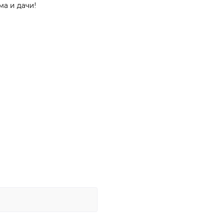
ма и дачи!