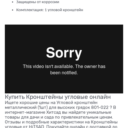
Защищены от коррозии
Комплектация: 1 угловой кронштейн
Купить Кронштейны угловые онлайн
Ищете хорошие цены на Угловой кронштейн
металлический (1шт) для высоких грядок 801-022 ? В
интернет-магазине Хитсад вы найдете уникальные
товары для дачи и сада по привлекательным ценам.
Отзывы и подробные характеристики на Кронштейны
угловые от HiTSAD. Покупайте онлайн с доставкой до