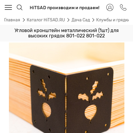
HiTSAD производим и продаем!
Главная
Каталог HiTSAD.RU
Дача Сад
Клумбы и грядки
Угловой кронштейн металлический (1шт) для
высоких грядок 801-022 801-022