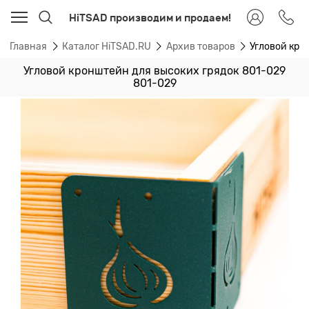
HiTSAD производим и продаем!
Главная
Каталог HiTSAD.RU
Архив товаров
Угловой кро
Угловой кронштейн для высоких грядок 801-029
801-029