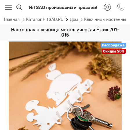
HiTSAD производим и продаем!
Главная
Каталог HiTSAD.RU
Дом
Ключницы настенные
Настенная ключница металлическая Ёжик 701-
015
Распродажа
Скидка 50%