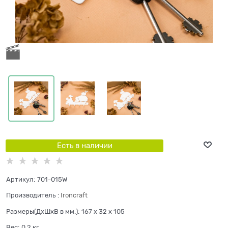
Есть в наличии
Артикул:
701-015W
Производитель
:
Ironcraft
Размеры(ДхШхВ в мм.):
167 x 32 x 105
Вес:
0,2
кг.