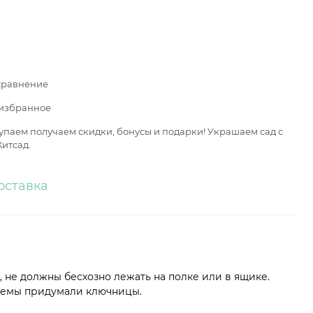
сравнение
 избранное
паем получаем скидки, бонусы и подарки! Украшаем сад с
итсад.
оставка
, не должны бесхозно лежать на полке или в ящике.
блемы придумали ключницы.