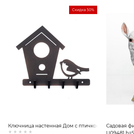
Скидка 50%
Ключница настенная Дом с птичкой
Садовая фи
U09481 h=5