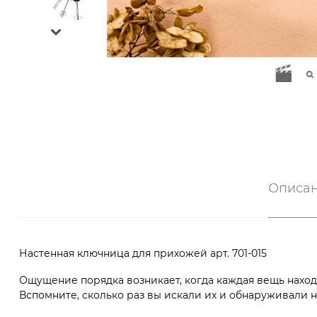
Описа
Настенная ключница для прихожей арт. 701-015
Ощущение порядка возникает, когда каждая вещь находи
Вспомните, сколько раз вы искали их и обнаруживали 