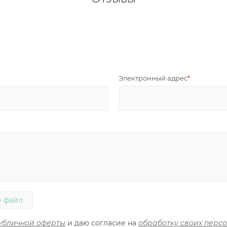
Электронный адрес
 файл
убличной оферты
и даю согласие на
обработку своих перс