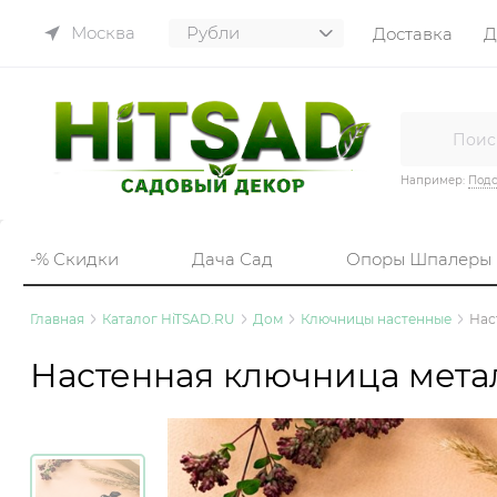
Москва
Доставка
Д
Например:
Подс
-% Скидки
Дача Сад
Опоры Шпалеры
Главная
Каталог HiTSAD.RU
Дом
Ключницы настенные
Нас
Настенная ключница метал