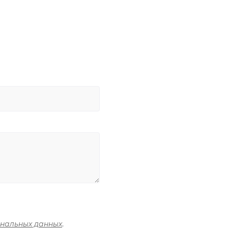
ональных данных
.