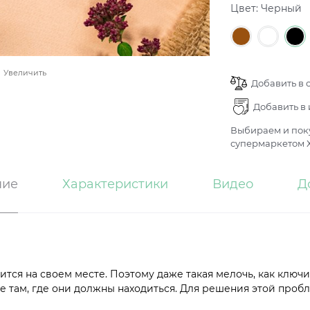
Цвет:
Черный
Увеличить
Добавить в 
Добавить в
Выбираем и поку
супермаркетом Х
ние
Характеристики
Видео
Д
тся на своем месте. Поэтому даже такая мелочь, как ключи
не там, где они должны находиться. Для решения этой про