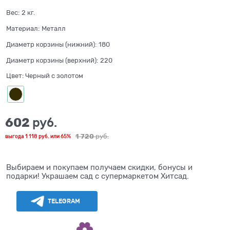
Вес:
2
кг.
Материал:
Металл
Диаметр корзины (нижний):
180
Диаметр корзины (верхний):
220
Цвет:
Черный с золотом
602
 руб.
1 720
 руб.
выгода
1 118 руб.
или
65%
Выбираем и покупаем получаем скидки, бонусы и
подарки! Украшаем сад с супермаркетом Хитсад.
TELEGRAM