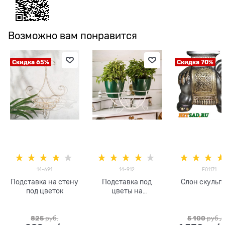
Возможно вам понравится
Скидка 65%
Скидка 70%
14-691
14-912
F01171
Подставка на стену
Подставка под
Слон скульп
под цветок
цветы на
подоконник
825
 руб.
5 100
 руб./