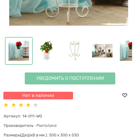
УВЕДОМИТЬ О ПОСТУПЛЕНИИ
Нет в наличии
Артикул:
14-011-WG
Производитель
:
Plantstand
Размеры(ДхШхВ в мм.):
300 x 300 x 530