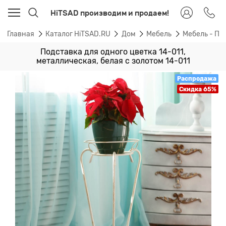
HiTSAD производим и продаем!
Главная
Каталог HiTSAD.RU
Дом
Мебель
Мебель - По
Подставка для одного цветка 14-011,
металлическая, белая с золотом 14-011
Распродажа
Скидка 65%