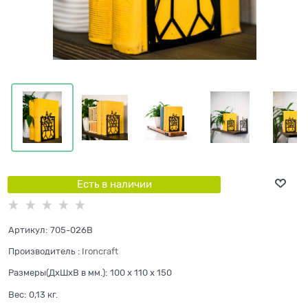
Есть в наличии
Артикул:
705-026B
Производитель
:
Ironcraft
Размеры(ДхШхВ в мм.):
100 x 110 x 150
Вес:
0,13
кг.