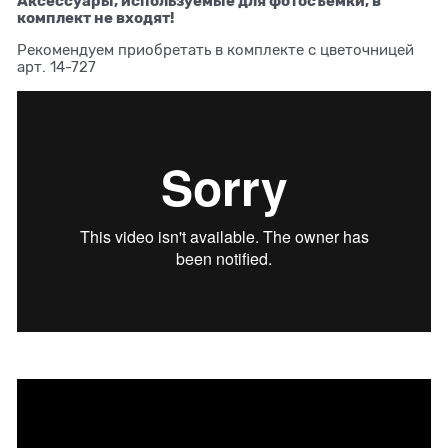
Аксессуары, используемые для фотосъемки, в
комплект не входят!
Рекомендуем приобретать в комплекте с цветочницей
арт. 14-727