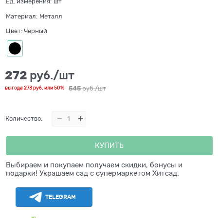
Ед. измерения:
шт
Материал:
Металл
Цвет:
Черный
272
 руб./шт
545
 руб./шт
выгода
273 руб.
или
50%
Количество:
КУПИТЬ
Выбираем и покупаем получаем скидки, бонусы и
подарки! Украшаем сад с супермаркетом Хитсад.
TELEGRAM