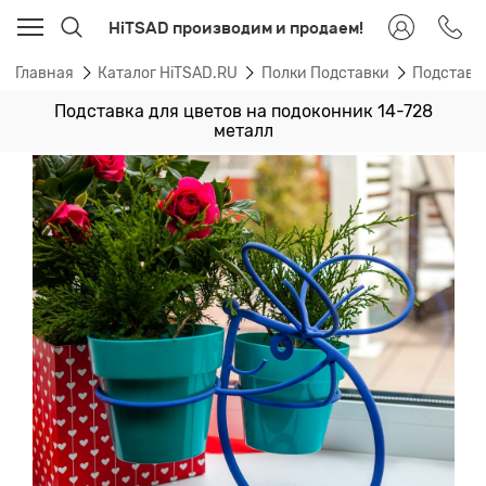
HiTSAD производим и продаем!
Главная
Каталог HiTSAD.RU
Полки Подставки
Подставк
Подставка для цветов на подоконник 14-728
металл