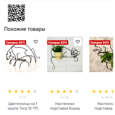
Похожие товары
Скидка 65%
Скидка 50%
Скидка 50%
12-111
96-012
15-858-B
Цветочница на 1
Настенная
Настенна
кашпо Тигр 12-111
подставка Кошка
подставка 
металлическая
цветов 15-