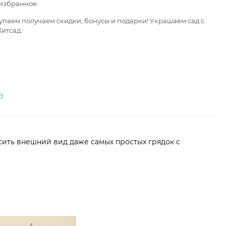
 избранное
паем получаем скидки, бонусы и подарки! Украшаем сад с
итсад.
а
асить внешний вид даже самых простых грядок с