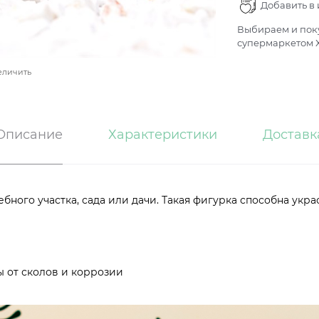
Добавить в
Выбираем и поку
супермаркетом Х
еличить
Описание
Характеристики
Доставк
ного участка, сада или дачи. Такая фигурка способна укр
 от сколов и коррозии