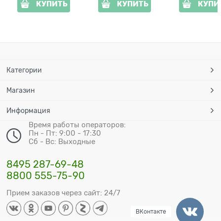
КУПИТЬ
КУПИТЬ
КУПИ
Категории
Магазин
Информация
Время работы операторов:
Пн - Пт: 9:00 - 17:30
Сб - Вс: Выходные
8495 287-69-48
8800 555-75-90
Прием заказов через сайт: 24/7
ВКонтакте