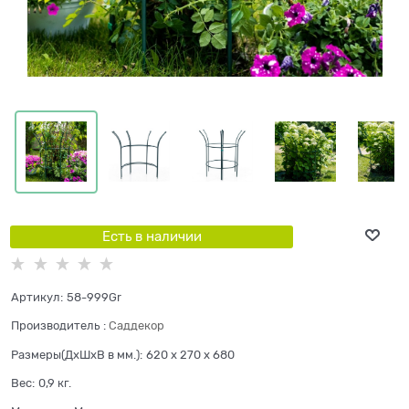
Есть в наличии
Артикул:
58-999Gr
Производитель
:
Саддекор
Размеры(ДхШхВ в мм.):
620 x 270 x 680
Вес:
0,9
кг.