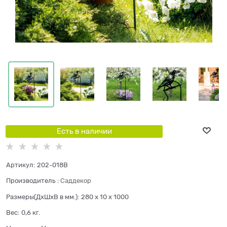
Есть в наличии
Артикул:
202-018B
Производитель
:
Саддекор
Размеры(ДхШхВ в мм.):
280 x 10 x 1000
Вес:
0,6
кг.