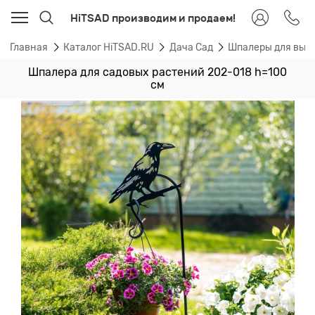
HiTSAD производим и продаем!
Главная
Каталог HiTSAD.RU
Дача Сад
Шпалеры для вью
Шпалера для садовых растений 202-018 h=100
см