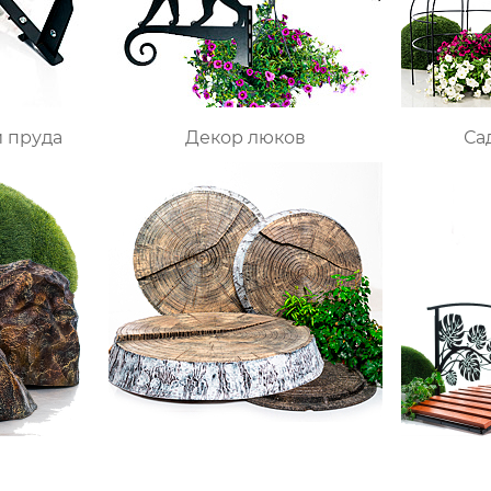
ВЫБИРАЙТЕ СО СКИДКОЙ!
Время выгодных покупок!
и пруда
Декор люков
Са
Посмотреть