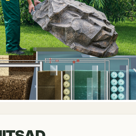
HITSAD