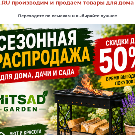
.RU производим и продаем товары для дома 
Переходите по ссылкам и выбирайте лучшее
И СКАЗОЧНЫЕ САДЫ НАЧИНАЮТСЯ ЗД
Вдохновение рядом!
Посмотреть