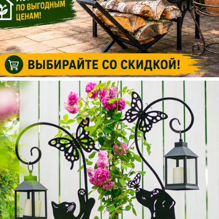
КРЫШКА ДЛЯ ЛЮКА!
Прочность и устойчивость к погоде!
Посмотреть