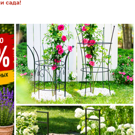
и сада!
ЕСЬ!