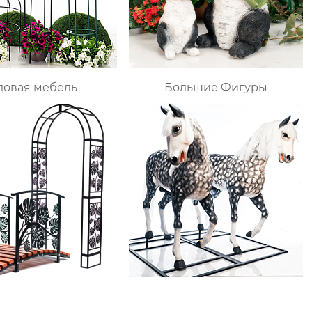
довая мебель
Большие Фигуры