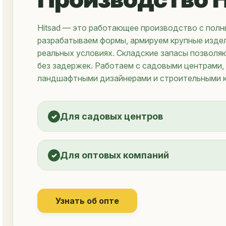
Hitsad — это работающее производство с полн
разрабатываем формы, армируем крупные издел
реальных условиях. Cкладские запасы позволя
без задержек. Работаем с садовыми центрами,
ландшафтными дизайнерами и строительными 
Для садовых центров
Для оптовых компаний
Узнать об опте