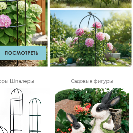
оры Шпалеры
Садовые фигуры