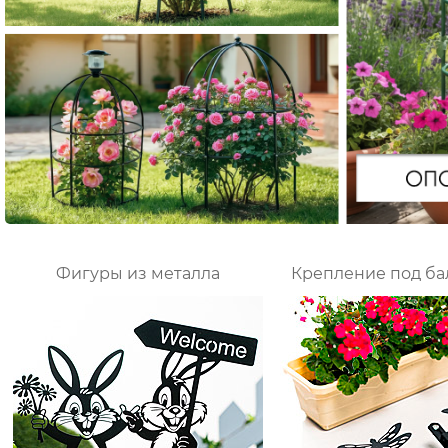
Фигуры из металла
Крепление под б
ящик