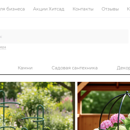
ля бизнеса
Акции Хитсад
Контакты
Отзывы
К
лера
Камни
Садовая сантехника
Деко