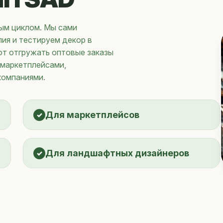
ым циклом. Мы сами
ия и тестируем декор в
ют отгружать оптовые заказы
 маркетплейсами,
компаниями.
Для маркетплейсов
Для ландшафтных дизайнеров