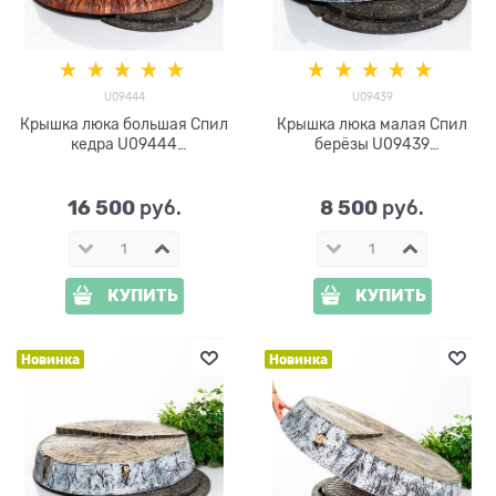
U09444
U09439
Крышка люка большая Спил
Крышка люка малая Спил
кедра U09444
берёзы U09439
стеклопластик d=120 см
стеклопластик d=85 см
16 500
8 500
 руб.
 руб.
КУПИТЬ
КУПИТЬ
Новинка
Новинка