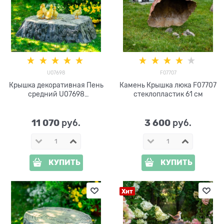
U07698
F07707
Крышка декоративная Пень
Камень Крышка люка F07707
средний U07698
стеклопластик 61 см
стеклопластик
11 070
3 600
 руб.
 руб.
КУПИТЬ
КУПИТЬ
Хит