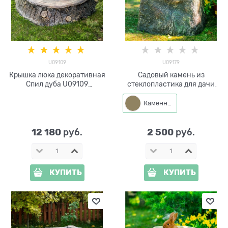
U09109
U09179
Крышка люка декоративная
Садовый камень из
Спил дуба U09109
стеклопластика для дачи
стеклопластик ширина 107
U09179 ширина 35 см
см
Каменный
12 180
2 500
 руб.
 руб.
КУПИТЬ
КУПИТЬ