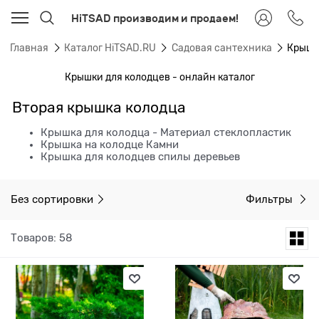
HiTSAD производим и продаем!
Главная
Каталог HiTSAD.RU
Садовая сантехника
Крышк
Крышки для колодцев - онлайн каталог
Вторая крышка колодца
Крышка для колодца - Материал стеклопластик
Крышка на колодце Камни
Крышка для колодцев спилы деревьев
Без сортировки
Фильтры
Товаров: 58