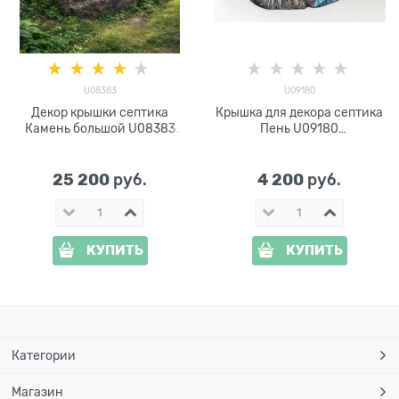
U08383
U09180
Декор крышки септика
Крышка для декора септика
Камень большой U08383
Пень U09180
стеклопластик, ширина 130
стеклопластик, ширина 45
см
см
25 200
4 200
 руб.
 руб.
КУПИТЬ
КУПИТЬ
Категории
Магазин