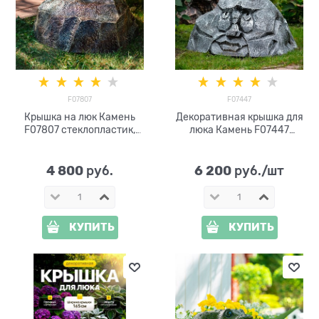
F07807
F07447
Крышка на люк Камень
Декоративная крышка для
F07807 стеклопластик,
люка Камень F07447
ширина 59 см
стеклопластик
4 800
6 200
 руб.
 руб./шт
КУПИТЬ
КУПИТЬ