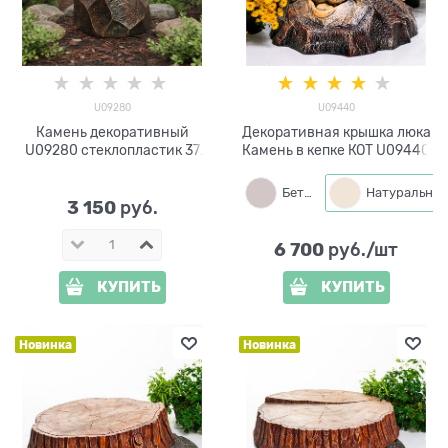
U09280
U09440
Камень декоративный
Декоративная крышка люка
U09280 стеклопластик 37
Камень в кепке КОТ U09440
см
Бетон
Натуральный
3 150
 руб.
6 700
 руб./шт
КУПИТЬ
КУПИТЬ
Новинка
Новинка