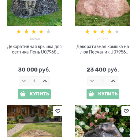
U07968
U07956
Декоративная крышка для
Декоративная крышка на
септика Пень U07968
люк Песчаник U07956
стеклопластик, ширина 160
стеклопластик
см
30 000
23 400
 руб.
 руб.
КУПИТЬ
КУПИТЬ