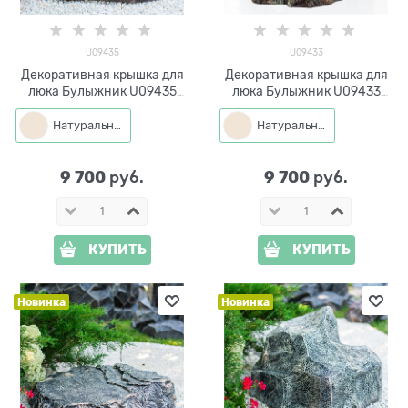
U09435
U09433
Декоративная крышка для
Декоративная крышка для
люка Булыжник U09435
люка Булыжник U09433
стеклопластик ширина 55
стеклопластик ширина 66
см
см
Натуральный
Натуральный
9 700
9 700
 руб.
 руб.
КУПИТЬ
КУПИТЬ
Новинка
Новинка