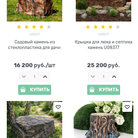
U08321
U08377
Садовый камень из
Крышка для люка и септика
стеклопластика для дачи
камень U08377
U08321 Гранит
1360х620х720
16 200
25 200
 руб./шт
 руб.
КУПИТЬ
КУПИТЬ