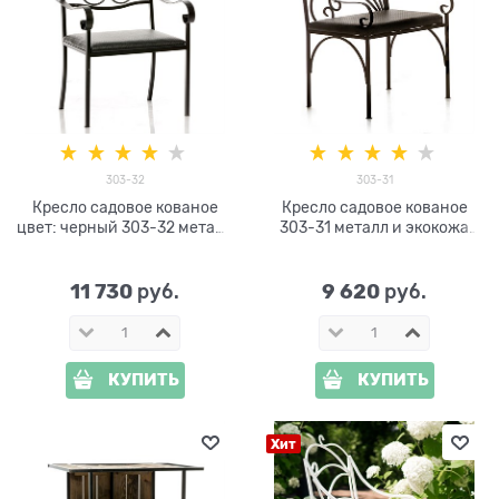
303-32
303-31
Кресло садовое кованое
Кресло садовое кованое
цвет: черный 303-32 металл
303-31 металл и экокожа
и экокожа
цв.чёрный
11 730
9 620
 руб.
 руб.
КУПИТЬ
КУПИТЬ
Хит