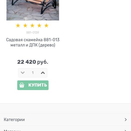
881-013R
Садовая скамейка 881-013
металл и ДПК (дерево)
22 420
 руб.
КУПИТЬ
Категории