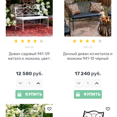
941-09
941-10
Диван садовый 941-09
Дачный диван из металла и
металл и экокожа, цвет:
экокожи 941-10 чёрный
белый
12 580
17 240
 руб.
 руб.
КУПИТЬ
КУПИТЬ