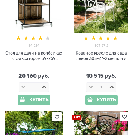
59-259
303-27-2
Стол для дачи на колёсиках
Кованое кресло для сада
с фиксатором 59-259
левое 303-27-2 металл и
дерево и металл
ДПК цв.белый
20 160
10 515
 руб.
 руб.
КУПИТЬ
КУПИТЬ
Хит