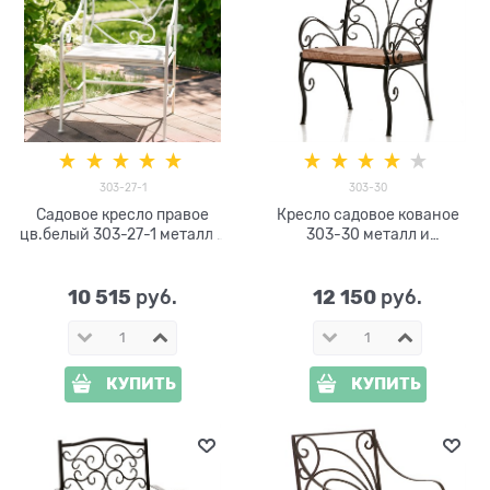
303-27-1
303-30
Садовое кресло правое
Кресло садовое кованое
цв.белый 303-27-1 металл и
303-30 металл и
ДПК
искусственная кожа
10 515
12 150
 руб.
 руб.
КУПИТЬ
КУПИТЬ