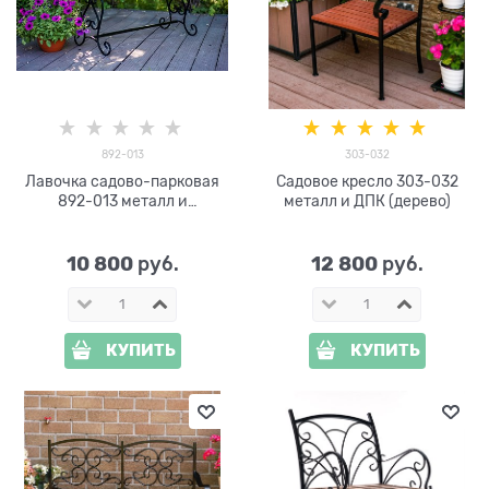
892-013
303-032
Лавочка садово-парковая
Садовое кресло 303-032
892-013 металл и
металл и ДПК (дерево)
полимерный брус
10 800
12 800
 руб.
 руб.
КУПИТЬ
КУПИТЬ