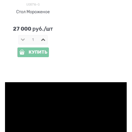
U08716-G
Стол Мороженое
27 000
 руб./шт
КУПИТЬ