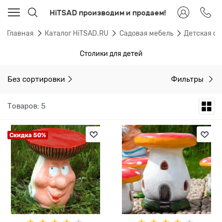
HiTSAD производим и продаем!
Главная
Каталог HiTSAD.RU
Садовая мебель
Детская са
Столики для детей
Без сортировки
Фильтры
Товаров: 5
Скидка 50%