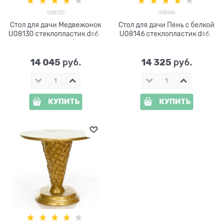
U08130
U08146
Стол для дачи Медвежонок
Стол для дачи Пень с белкой
U08130 стеклопластик d=60
U08146 стеклопластик d=60
см
см
14 045
14 325
 руб.
 руб.
КУПИТЬ
КУПИТЬ