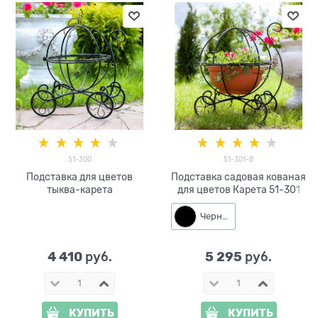
51-300
51-301-B
Подставка для цветов
Подставка садовая кованая
тыква-карета
для цветов Карета 51-301
Черный
4 410
5 295
 руб.
 руб.
КУПИТЬ
КУПИТЬ