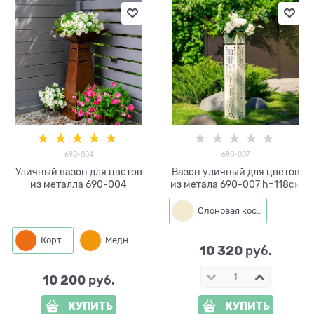
690-004
690-007
Уличный вазон для цветов
Вазон уличный для цветов
из металла 690-004
из метала 690-007 h=118см
Слоновая кость
Кортен
Медный
Слоновая кость
10 320
 руб.
10 200
 руб.
КУПИТЬ
КУПИТЬ