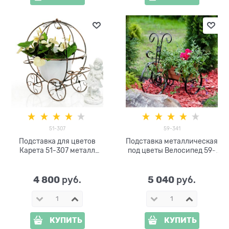
51-307
59-341
Подставка для цветов
Подставка металлическая
Карета 51-307 металл
под цветы Велосипед 59-
h=64см
341
4 800
5 040
 руб.
 руб.
КУПИТЬ
КУПИТЬ