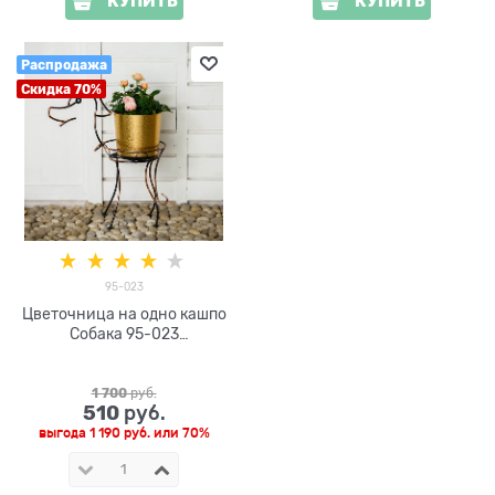
КУПИТЬ
КУПИТЬ
Распродажа
Скидка 70%
95-023
Цветочница на одно кашпо
Собака 95-023
металлическая h=58см
1 700
 руб.
510
 руб.
выгода
1 190 руб.
или
70%