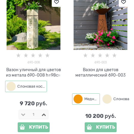
690-008
690-003
Вазон уличный для цветов
Вазон для цветов
из метала 690-008 h=98см
металлический 690-003
Слоновая кость
Медный
9 720
 руб.
10 200
 руб.
КУПИТЬ
КУПИТЬ