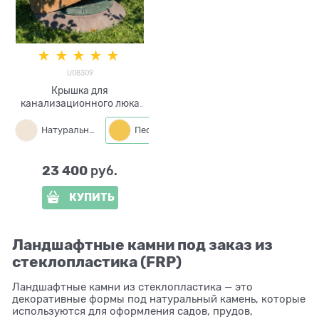
U08309
Крышка для
канализационного люка
Валун
U08309стеклопластик,
Натуральный
Песчаник
ширина 130 см
23 400
 руб.
КУПИТЬ
Ландшафтные камни под заказ из
стеклопластика (FRP)
Ландшафтные камни из стеклопластика — это
декоративные формы под натуральный камень, которые
используются для оформления садов, прудов,