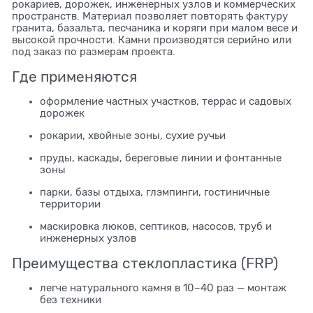
рокариев, дорожек, инженерных узлов и коммерческих
пространств. Материал позволяет повторять фактуру
гранита, базальта, песчаника и коряги при малом весе и
высокой прочности. Камни производятся серийно или
под заказ по размерам проекта.
Где применяются
оформление частных участков, террас и садовых
дорожек
рокарии, хвойные зоны, сухие ручьи
пруды, каскады, береговые линии и фонтанные
зоны
парки, базы отдыха, глэмпинги, гостиничные
территории
маскировка люков, септиков, насосов, труб и
инженерных узлов
Преимущества стеклопластика (FRP)
легче натурального камня в 10–40 раз — монтаж
без техники