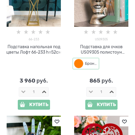
66-233
US09305
Подставка напольная под
Подставка для очков
цветы Лофт 66-233 h=52см
US09305 полистоун
цв.бронза
Бронза
3 960
865
 руб.
 руб.
КУПИТЬ
КУПИТЬ