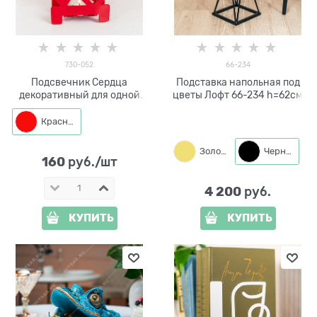
730-052
66-234
Подсвечник Сердца
Подставка напольная под
декоративный для одной
цветы Лофт 66-234 h=62см
свечи
Красный
Золото
Черный
160
 руб./шт
4 200
 руб.
КУПИТЬ
КУПИТЬ