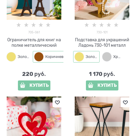
705-061
730-101
Ограничитель для книг на
Подставка для украшений
полке металлический
Ладонь 730-101 металл
Золото
Коричневый
Золото
Хром
220
1 170
 руб.
 руб.
КУПИТЬ
КУПИТЬ