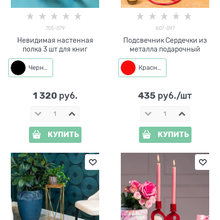
705-079
607-097
Невидимая настенная
Подсвечник Сердечки из
полка 3 шт для книг
металла подарочный
Черный
Красный
1 320
435
 руб.
 руб./шт
КУПИТЬ
КУПИТЬ