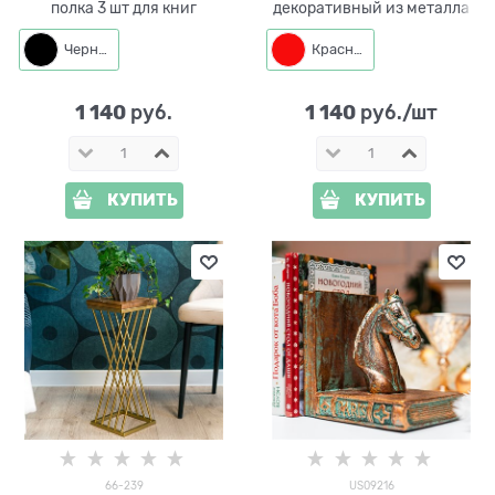
полка 3 шт для книг
декоративный из металла
Черный
Красный
1 140
1 140
 руб.
 руб./шт
КУПИТЬ
КУПИТЬ
66-239
US09216