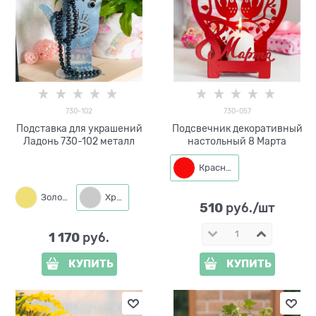
730-102
730-057
Подставка для украшений
Подсвечник декоративный
Ладонь 730-102 металл
настольный 8 Марта
Красный
Золото
Хром
510
 руб./шт
1 170
 руб.
КУПИТЬ
КУПИТЬ