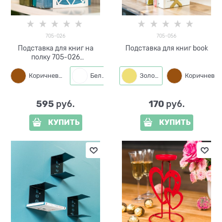
705-026
705-056
Подставка для книг на
Подставка для книг book
полку 705-026
металлическая
Коричневый
Белый
Черный
Золото
Коричневый
595
170
 руб.
 руб.
КУПИТЬ
КУПИТЬ