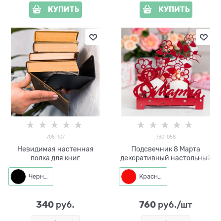
КУПИТЬ
КУПИТЬ
705-107
730-058
Невидимая настенная
Подсвечник 8 Марта
полка для книг
декоративный настольный
Черный
Красный
340
760
 руб.
 руб./шт