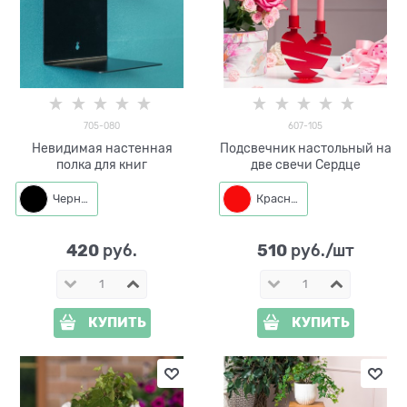
705-080
607-105
Невидимая настенная
Подсвечник настольный на
полка для книг
две свечи Сердце
Черный
Красный
420
510
 руб.
 руб./шт
КУПИТЬ
КУПИТЬ