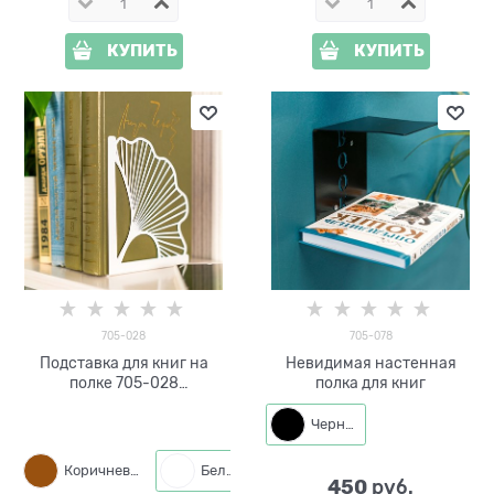
КУПИТЬ
КУПИТЬ
705-028
705-078
Подставка для книг на
Невидимая настенная
полке 705-028
полка для книг
металлическая
Черный
Коричневый
Белый
Черный
450
 руб.