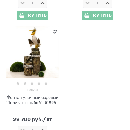
КУПИТЬ
КУПИТЬ
U08958
Фонтан уличный садовый
"Пеликан с рыбой" U08958,
высота 163 см
29 700
 руб./шт