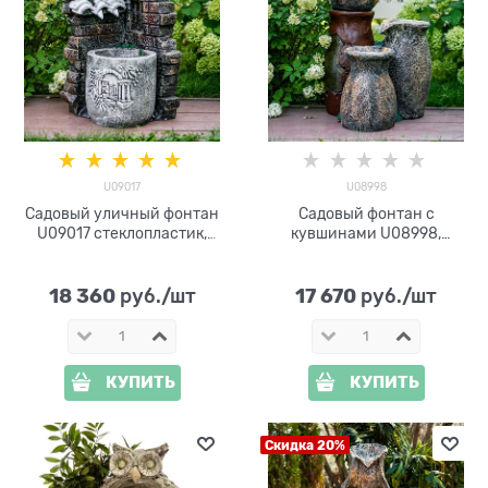
U09017
U08998
Садовый уличный фонтан
Садовый фонтан с
U09017 стеклопластик,
кувшинами U08998,
высота 80 см
стеклопластик, высота 76
см
18 360
17 670
 руб./шт
 руб./шт
КУПИТЬ
КУПИТЬ
Скидка 20%