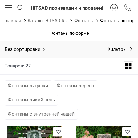
HiTSAD производим и продаем!
Главная
Каталог HiTSAD.RU
Фонтаны
Фонтаны по форм
Фонтаны по форме
Без сортировки
Фильтры
Товаров: 27
Фонтаны лягушки
Фонтаны дерево
Фонтаны дикий пень
Фонтаны с внутренней чашей