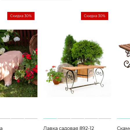
Скидка 30%
Скидка 30%
а
Лавка садовая 892-12
Скам