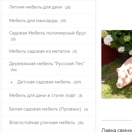
Летняя мебель для дачи
(25)
Мебель для мансарды
(37)
Садовая Мебель полимерный брус
(21)
Мебель садовая из металла
(11)
Деревянная мебель "Русский Лес"
(54)
Детская садовая мебель
+
(207)
Мебель для дачи в стиле лофт
(3)
Белая садовая мебель (Прованс)
(4)
Влагостойкая уличная мебель
(35)
Лавка свинк