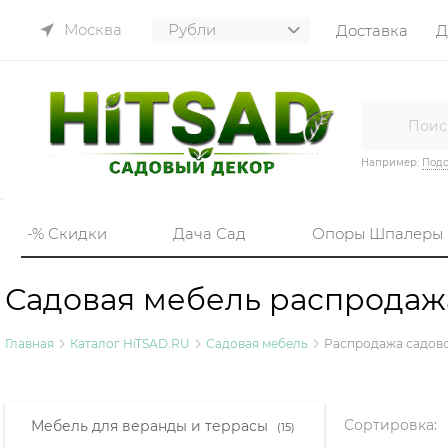
Москва
Доставка
Д
Например:
Подс
-% Скидки
Дача Сад
Опоры Шпалеры
Садовая мебель распродаж
Главная
Каталог HiTSAD.RU
Садовая мебель
Распродажа садов
Найдено товаров:
Сортировка:
Мебель для веранды и террасы
(15)