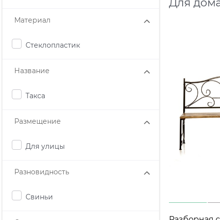
Для дома
Материал
Стеклопластик
Название
Такса
Размещение
Для улицы
Разновидность
Свиньи
Разборная с