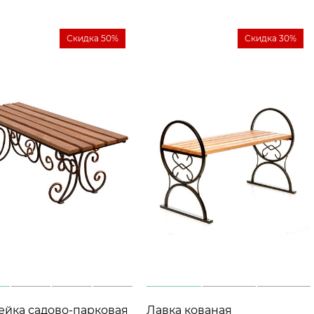
Скидка 50%
Скидка 30%
ейка садово-парковая
Лавка кованая