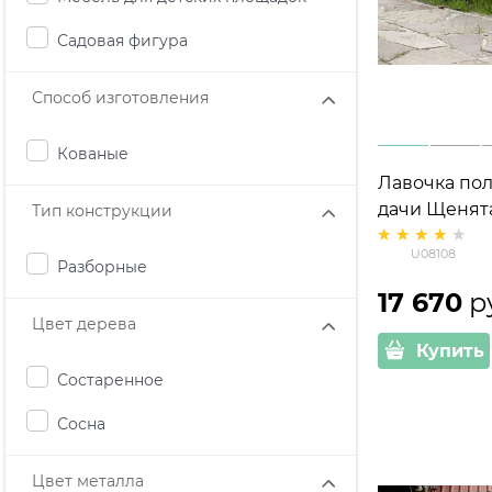
Садовая фигура
Способ изготовления
Кованые
Лавочка пол
дачи Щенят
Тип конструкции
дерево и ст
U08108
Разборные
17 670
 р
Цвет дерева
Купить
Состаренное
Сосна
Цвет металла