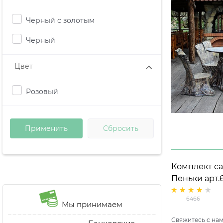
Черный с золотым
Черный
Цвет
Розовый
Комплект с
Пеньки арт.
стулья (4 шт.
6466
Мы принимаем
Свяжитесь с нам