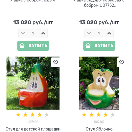
бобром U07752
стеклопластик и дерево
13 020
13 020
 руб./шт
 руб./шт
КУПИТЬ
КУПИТЬ
U07404
U07407
Стул для детской площадки
Стул Яблочко