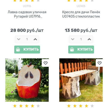
U07916
U07405
Лавка садовая уличная
Кресло для дачи Пенёк
Рутарий U07916
U07405 стеклопластик
стеклопластик
28 800
13 580
 руб./шт
 руб./шт
КУПИТЬ
КУПИТЬ