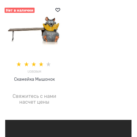
Нет в наличии
U08086M
Скамейка Мышонок
Свяжитесь с нами
насчет цены