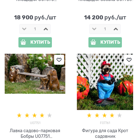
стеклопластик
стеклопластик
18 900
14 200
 руб./шт
 руб./шт
КУПИТЬ
КУПИТЬ
U07751
F07761
Лавка садово-парковая
Фигура для сада Крот
Бобры U07751
садовник