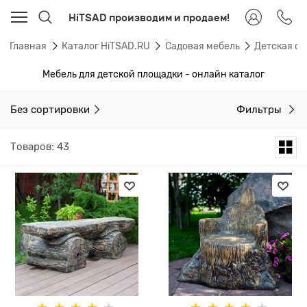
HiTSAD производим и продаем!
Главная
Каталог HiTSAD.RU
Садовая мебель
Детская са
Мебель для детской площадки - онлайн каталог
Без сортировки
Фильтры
Товаров: 43