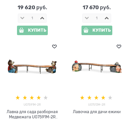
стеклопластик и дерево
19 620
17 670
 руб.
 руб.
КУПИТЬ
КУПИТЬ
U07591M-2R
U07513M-2R
Лавка для сада разборная
Лавочка для дачи ежики
Медвежата U07591M-2R
стеклопластик, металл и
дерево