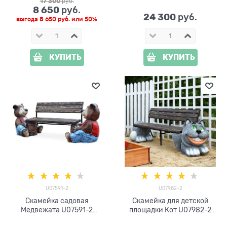
17 300
 руб.
8 650
 руб.
24 300
 руб.
выгода
8 650 руб.
или
50%
КУПИТЬ
КУПИТЬ
U07591-2
U07982-2
Скамейка садовая
Скамейка для детской
Медвежата U07591-2
площадки Кот U07982-2
дерево, стеклопластик и
стеклопластик, дерево и