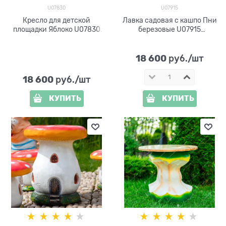
U07830
U07915
Кресло для детской
Лавка садовая с кашпо Пни
площадки Яблоко U07830
березовые U07915
стеклопластик
стеклопластик
18 600
 руб./шт
18 600
 руб./шт
КУПИТЬ
КУПИТЬ