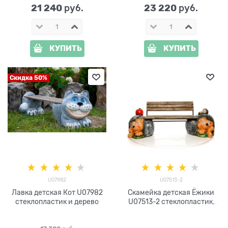
21 240
23 220
 руб.
 руб.
КУПИТЬ
КУПИТЬ
Скидка 50%
U07982
U07513-2
Лавка детская Кот U07982
Скамейка детская Ёжики
стеклопластик и дерево
U07513-2 стеклопластик,
дерево и металл