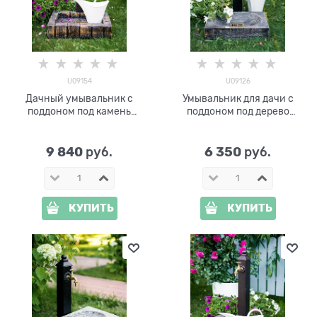
U09154
U09126
Дачный умывальник с
Умывальник для дачи с
поддоном под камень
поддоном под дерево
U09154
U09126 H=53 см
9 840
6 350
 руб.
 руб.
КУПИТЬ
КУПИТЬ