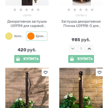
U09194
U09198-G
Декоративная заглушка
Заглушка декоративная
U09194 для садовой
Птичка U09198-G для
колонки стеклопластик
квадратной трубы 80*80
Золото
Бронза
985
 руб.
420
 руб.
КУПИТЬ
КУПИТЬ