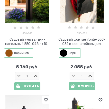
550-048
550-052
Садовый умывальник
Садовый фонтан ifonte-550-
напольный 550-048 h=100
052 с кронштейном для
см
шланга
Коричневый
Черный
5 760
2 055
 руб.
 руб.
КУПИТЬ
КУПИТЬ