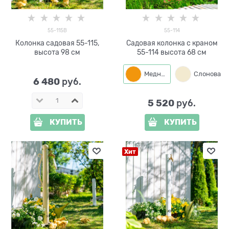
55-115B
55-114
Колонка садовая 55-115,
Садовая колонка с краном
высота 98 см
55-114 высота 68 см
Медный
6 480
 руб.
5 520
 руб.
КУПИТЬ
КУПИТЬ
Хит