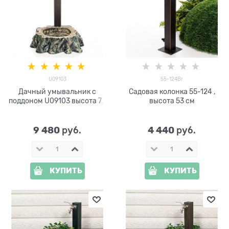
U09103
55-124Br
Дачный умывальник с
Садовая колонка 55-124 ,
поддоном U09103 высота 79
высота 53 см
см
9 480
4 440
 руб.
 руб.
КУПИТЬ
КУПИТЬ