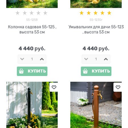
55-125B
55-123Gr
Колонка садовая 55-125 ,
Умывальник для дачи 55-123
высота 53 см
, высота 53 см
4 440
4 440
 руб.
 руб.
КУПИТЬ
КУПИТЬ