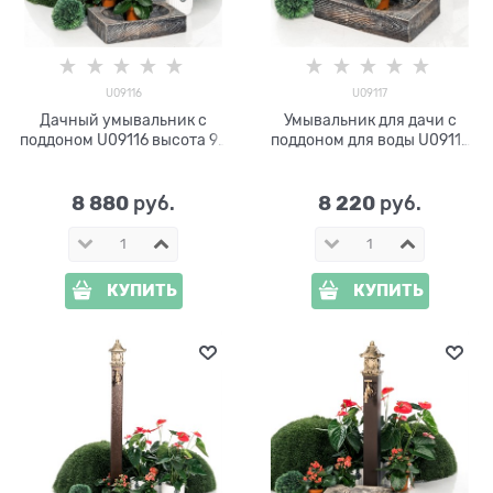
U09116
U09117
Дачный умывальник с
Умывальник для дачи с
поддоном U09116 высота 90
поддоном для воды U09117
см
высота 65 см
8 880
8 220
 руб.
 руб.
КУПИТЬ
КУПИТЬ