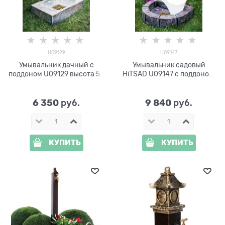
U09129
U09147
Умывальник дачный с
Умывальник садовый
поддоном U09129 высота 53
HiTSAD U09147 с поддоном,
см
высота 79 см
6 350
9 840
 руб.
 руб.
КУПИТЬ
КУПИТЬ