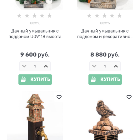
U09118
U09119
Дачный умывальник с
Дачный умывальник с
поддоном U09118 высота
поддоном и декоративной
120 см
заглушкой U09119
9 600
8 880
 руб.
 руб.
КУПИТЬ
КУПИТЬ