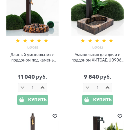
U09035
U09062
Дачный умывальник с
Умывальник для дачи с
поддоном под камень
поддоном ХИТСАД U09062
U09035
высота 79 см
11 040
9 840
 руб.
 руб.
КУПИТЬ
КУПИТЬ