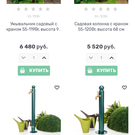
55-119Br
55-120Br
Умывальник садовый с
Садовая колонка с краном
краном 55-119Br, высота 98
55-120Br, высота 68 см
см
6 480
5 520
 руб.
 руб.
КУПИТЬ
КУПИТЬ