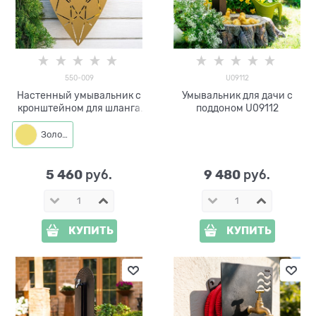
550-009
U09112
Настенный умывальник с
Умывальник для дачи с
кронштейном для шланга
поддоном U09112
550-009
Золото
5 460
9 480
 руб.
 руб.
КУПИТЬ
КУПИТЬ