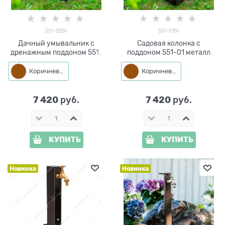
551-02Br
551-01Br
Дачный умывальник с
Садовая колонка с
дренажным поддоном 551-
поддоном 551-01 металл
02 металл h=43 см
h=43 см
Коричневый
Коричневый
7 420
7 420
 руб.
 руб.
КУПИТЬ
КУПИТЬ
Новинка
Новинка