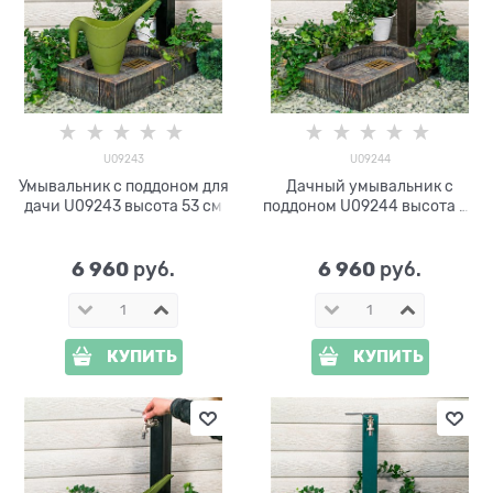
U09243
U09244
Умывальник с поддоном для
Дачный умывальник с
дачи U09243 высота 53 см
поддоном U09244 высота 53
см
6 960
6 960
 руб.
 руб.
КУПИТЬ
КУПИТЬ