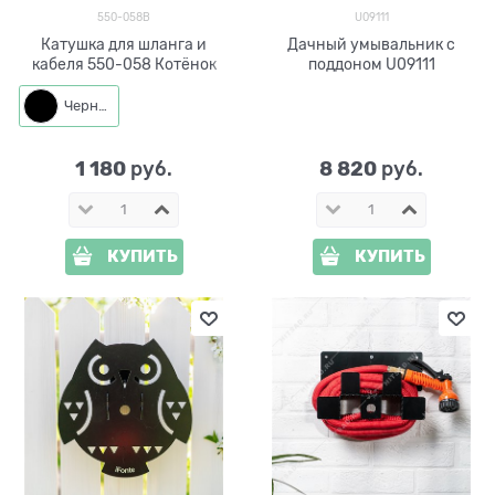
550-058B
U09111
Катушка для шланга и
Дачный умывальник с
кабеля 550-058 Котёнок
поддоном U09111
Черный
1 180
8 820
 руб.
 руб.
КУПИТЬ
КУПИТЬ