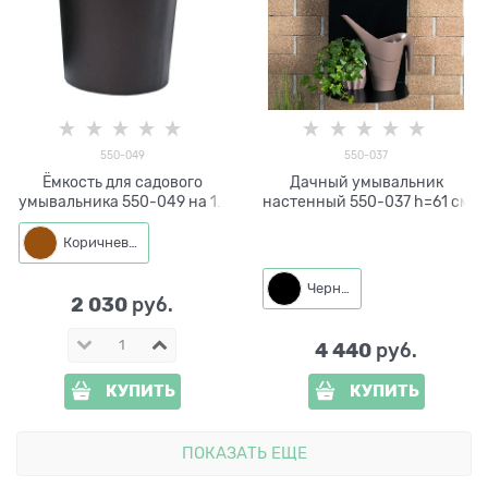
550-049
550-037
Ёмкость для садового
Дачный умывальник
умывальника 550-049 на 12
настенный 550-037 h=61 см
л.
Коричневый
Черный
2 030
 руб.
4 440
 руб.
КУПИТЬ
КУПИТЬ
ПОКАЗАТЬ ЕЩЕ