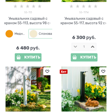
55-113
55-117W
Умывальник садовый с
Умывальник садовый с
краном 55-113, высота 98 см
краном 55-117, высота 92 см
Медный
Слоновая кость
6 300
 руб.
6 480
 руб.
КУПИТЬ
КУПИТЬ
Хит