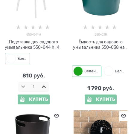
550-044W
550-038
Подставка для садового
Ёмкость для садового
умывальника 550-044 h=40
умывальника 550-038 на 9
см
л.
Белый
Зелёный
Белый
810
 руб.
1 790
 руб.
КУПИТЬ
КУПИТЬ