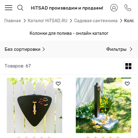
HiTSAD производим и продаем!
Главная
Каталог HiTSAD.RU
Садовая сантехника
Колон
Колонки для полива - онлайн каталог
Без сортировки
Фильтры
Товаров: 67