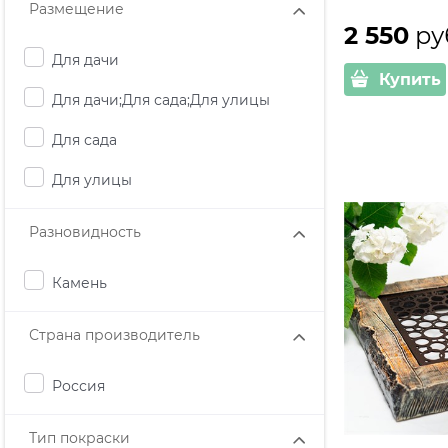
Размещение
2 550
 ру
Для дачи
Купить
Для дачи;Для сада;Для улицы
Для сада
Для улицы
Разновидность
Камень
Страна производитель
Россия
Тип покраски