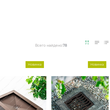
Всего найдено:
78
Новинка
Новинка