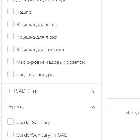
Кашпо
Крышка для люка
Крышка для люка
Крышка для септика
Маскировка садовых розеток
Садовая фигура
HiTSAD ©
Бренд
Искус
GardenSanitary
GardenSanitary;HiTSAD