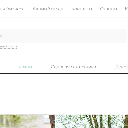
ля бизнеса
Акции Хитсад
Контакты
Отзывы
К
ьный гриль
Камни
Садовая сантехника
Деко