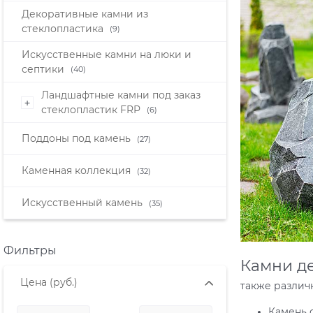
Декоративные камни из
стеклопластика
(9)
Искусственные камни на люки и
септики
(40)
Ландшафтные камни под заказ
+
стеклопластик FRP
(6)
Поддоны под камень
(27)
Каменная коллекция
(32)
Искусственный камень
(35)
Фильтры
Камни де
Цена
(руб.)
также различ
Камень 