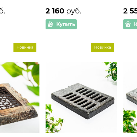
б.
2 160
 руб.
2 5
Купить
Новинка
Новинка