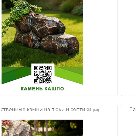
ственные камни на люки и септики
Ла
(40)