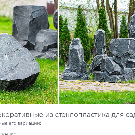
коративные из стеклопластика для сад
ные его вариации:
с кашпо