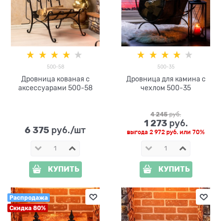
500-58
500-35
Дровница кованая с
Дровница для камина с
аксессуарами 500-58
чехлом 500-35
4 245
 руб.
1 273
 руб.
6 375
 руб./шт
выгода
2 972 руб.
или
70%
КУПИТЬ
КУПИТЬ
Распродажа
Скидка 80%