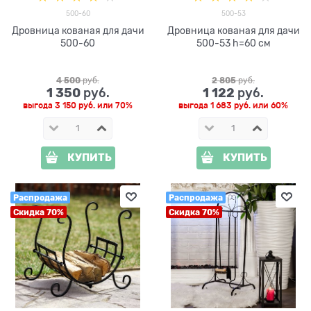
500-60
500-53
Дровница кованая для дачи
Дровница кованая для дачи
500-60
500-53 h=60 см
4 500
 руб.
2 805
 руб.
1 350
1 122
 руб.
 руб.
выгода
3 150 руб.
или
70%
выгода
1 683 руб.
или
60%
КУПИТЬ
КУПИТЬ
Распродажа
Распродажа
Скидка 70%
Скидка 70%