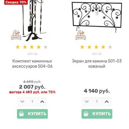
Скидка 70%
504-06
501-03
Комплект каминных
Экран для камина 501-03
аксессуаров 504-06
кованый
6 690
 руб.
2 007
 руб.
4 140
 руб.
выгода
4 683 руб.
или
70%
КУПИТЬ
КУПИТЬ