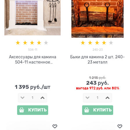
504-11
240-23
Аксессуары для камина
Быки для камина 2 шт. 240-
504-11 настенное
23 металл
крепление
1 215
 руб.
243
 руб.
1 395
 руб./шт
выгода
972 руб.
или
80%
КУПИТЬ
КУПИТЬ