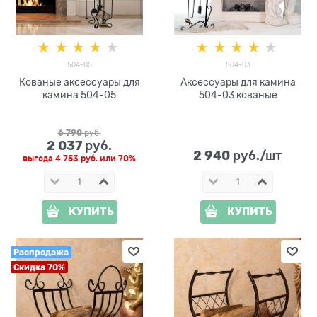
504-05
504-03
Кованые аксессуары для
Аксессуары для камина
камина 504-05
504-03 кованые
6 790
 руб.
2 037
 руб.
2 940
 руб./шт
выгода
4 753 руб.
или
70%
КУПИТЬ
КУПИТЬ
Распродажа
Скидка 70%