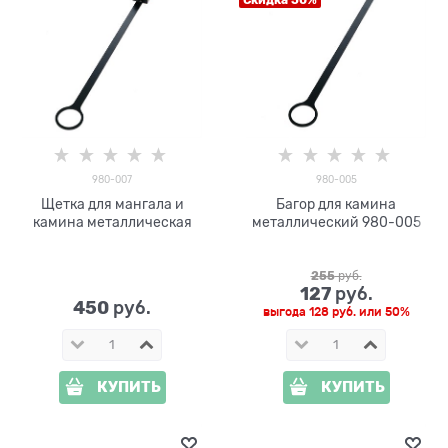
Скидка 50%
980-007
980-005
Щетка для мангала и
Багор для камина
камина металлическая
металлический 980-005
255
 руб.
127
 руб.
450
 руб.
выгода
128 руб.
или
50%
КУПИТЬ
КУПИТЬ