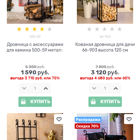
500-59
66-903
Дровница с аксессуарами
Кованая дровница для дачи
для камина 500-59 металл
66-903 высота 120 см
5 300
 руб.
7 800
 руб.
1 590
3 120
 руб.
 руб.
выгода
3 710 руб.
или
70%
выгода
4 680 руб.
или
60%
КУПИТЬ
КУПИТЬ
Распродажа
Скидка 70%