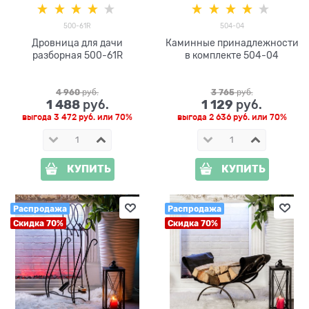
500-61R
504-04
Дровница для дачи
Каминные принадлежности
разборная 500-61R
в комплекте 504-04
4 960
 руб.
3 765
 руб.
1 488
1 129
 руб.
 руб.
выгода
3 472 руб.
или
70%
выгода
2 636 руб.
или
70%
КУПИТЬ
КУПИТЬ
Распродажа
Распродажа
Скидка 70%
Скидка 70%