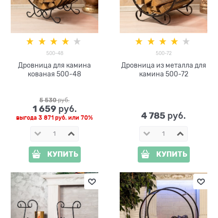
500-48
500-72
Дровница для камина
Дровница из металла для
кованая 500-48
камина 500-72
5 530
 руб.
1 659
 руб.
4 785
 руб.
выгода
3 871 руб.
или
70%
КУПИТЬ
КУПИТЬ