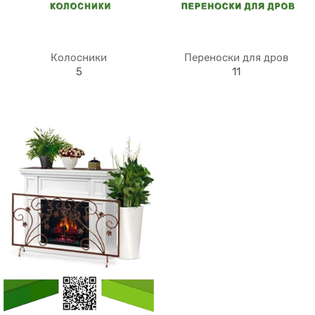
Колосники
Переноски для дров
5
11