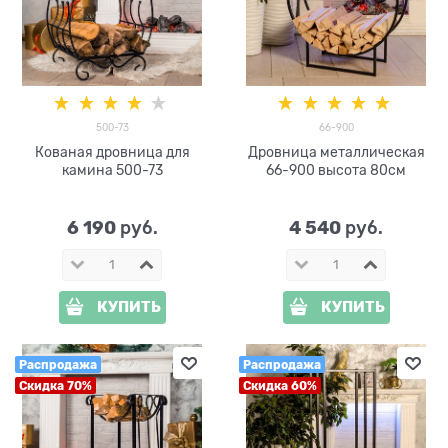
500-73
66-900
Кованая дровница для
Дровница металлическая
камина 500-73
66-900 высота 80см
6 190
4 540
 руб.
 руб.
КУПИТЬ
КУПИТЬ
Распродажа
Распродажа
Скидка 70%
Скидка 60%