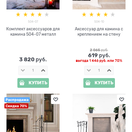
504-07
504-10
Комплект аксессуаров для
Аксессуар для камина с
камина 504-07 металл
креплением на стену
2 065
 руб.
619
 руб.
3 820
 руб.
выгода
1 446 руб.
или
70%
КУПИТЬ
КУПИТЬ
Распродажа
Скидка 70%