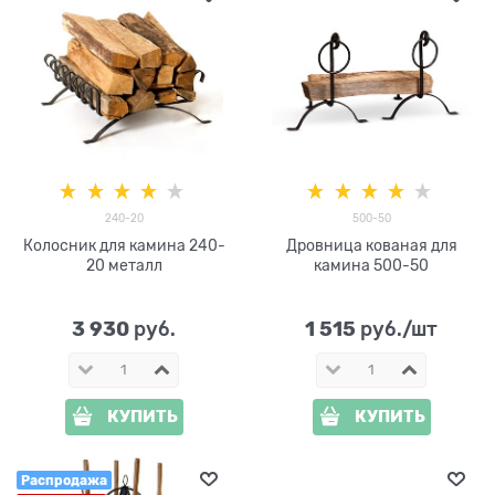
240-20
500-50
Колосник для камина 240-
Дровница кованая для
20 металл
камина 500-50
3 930
1 515
 руб.
 руб./шт
КУПИТЬ
КУПИТЬ
Распродажа