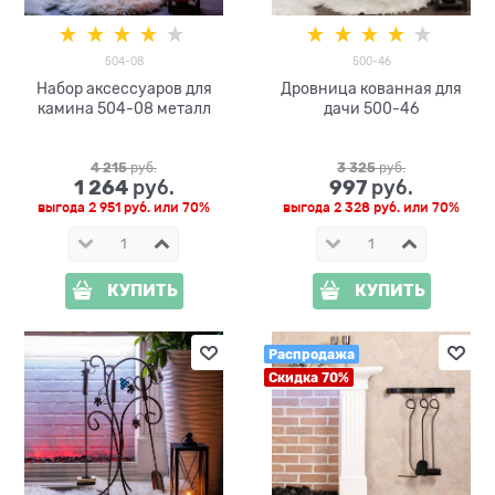
504-08
500-46
Набор аксессуаров для
Дровница кованная для
камина 504-08 металл
дачи 500-46
4 215
 руб.
3 325
 руб.
1 264
997
 руб.
 руб.
выгода
2 951 руб.
или
70%
выгода
2 328 руб.
или
70%
КУПИТЬ
КУПИТЬ
Распродажа
Скидка 70%