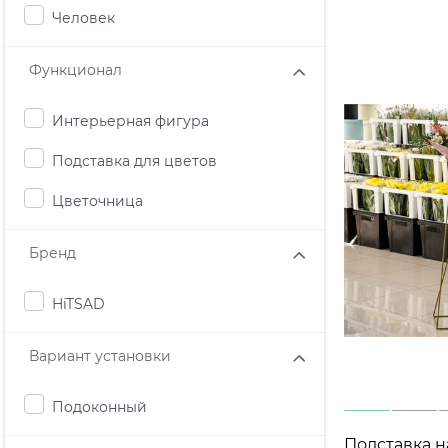
Человек
Функционал
Интерьерная фигура
Подставка для цветов
Цветочница
Бренд
HiTSAD
Вариант установки
Подоконный
Подставка напольная Лофт