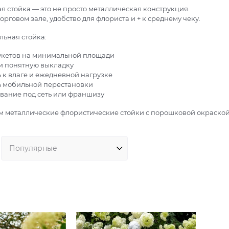
 стойка — это не просто металлическая конструкция.
торговом зале, удобство для флориста и + к среднему чеку.
льная стойка:
укетов на минимальной площади
 и понятную выкладку
ь к влаге и ежедневной нагрузке
ь мобильной перестановки
вание под сеть или франшизу
 металлические флористические стойки с порошковой окраской