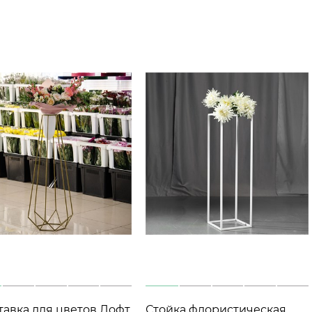
тавка для цветов Лофт
Стойка флористическая