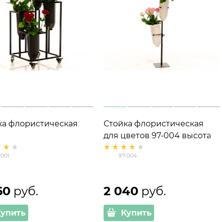
ка флористическая
Стойка флористическая
для цветов 97-004 высота
135 см
-001
97-004
60
 руб.
2 040
 руб.
Купить
Купить