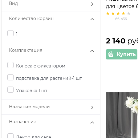
Вид
для цветов 
Количество корзин
66-436
1
2 140
 ру
Комплектация
Купить
Колеса с фиксатором
подставка для растений-1 шт
Упаковка 1 шт
Название модели
Назначение
Декор для сада