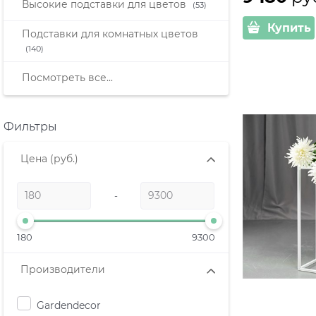
Высокие подставки для цветов
(53)
Купить
Подставки для комнатных цветов
(140)
Посмотреть все...
Фильтры
Цена
(руб.)
-
180
9300
Производители
Gardendecor