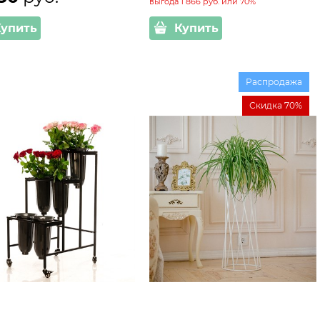
выгода
1 866 руб.
или
70%
Купить
Купить
Распродажа
Скидка 70%