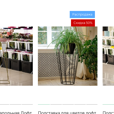
Распродажа
Скидка 50%
Подставка для цветов лофт
Подс