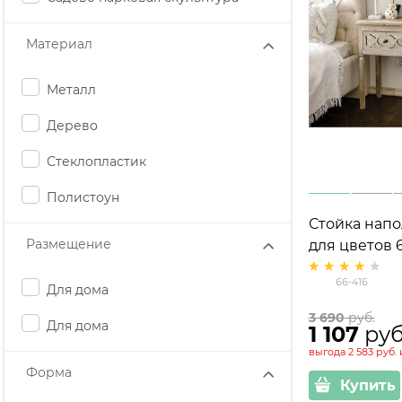
Материал
Металл
Дерево
Стеклопластик
Полистоун
Стойка нап
Размещение
для цветов 
66-416
Для дома
3 690
 руб.
Для дома
1 107
 руб
выгода
2 583 руб.
Форма
Купить