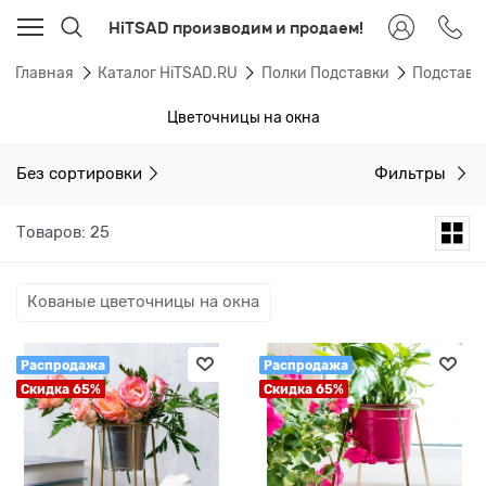
HiTSAD производим и продаем!
Главная
Каталог HiTSAD.RU
Полки Подставки
Подставк
Цветочницы на окна
Без сортировки
Фильтры
Товаров: 25
Кованые цветочницы на окна
Распродажа
Распродажа
Скидка 65%
Скидка 65%