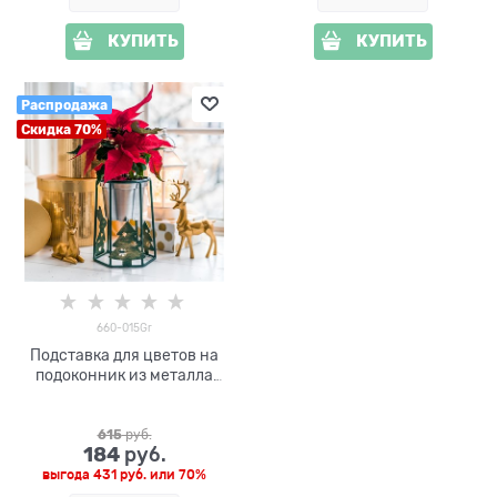
КУПИТЬ
КУПИТЬ
Распродажа
Скидка 70%
660-015Gr
Подставка для цветов на
подоконник из металла
660-015 на одно кашпо
615
 руб.
184
 руб.
выгода
431 руб.
или
70%