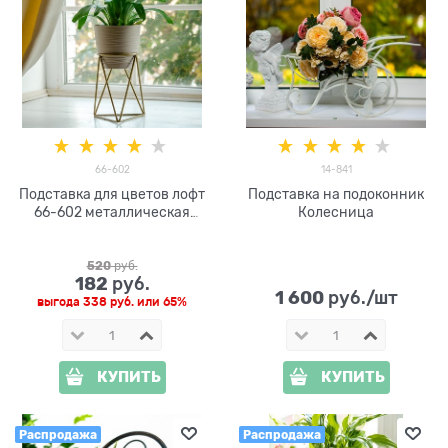
66-602
14-841
Подставка для цветов лофт
Подставка на подоконник
66-602 металлическая
Колесница
d=12см
520
 руб.
182
 руб.
1 600
 руб./шт
выгода
338 руб.
или
65%
КУПИТЬ
КУПИТЬ
Распродажа
Распродажа