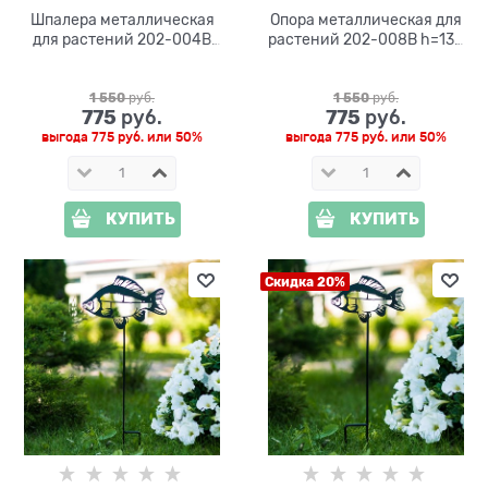
Шпалера металлическая
Опора металлическая для
для растений 202-004B
растений 202-008B h=130
h=130 см
см
1 550
 руб.
1 550
 руб.
775
775
 руб.
 руб.
выгода
775 руб.
или
50%
выгода
775 руб.
или
50%
КУПИТЬ
КУПИТЬ
Скидка 20%