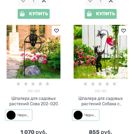
КУПИТЬ
КУПИТЬ
202-020
202-021
Шпалера для садовых
Шпалера для садовых
растений Сова 202-020
растений Собака с
h=105 см
бабочкой 202-021 h=63 см
Черный
Черный
1 070
855
 руб.
 руб.