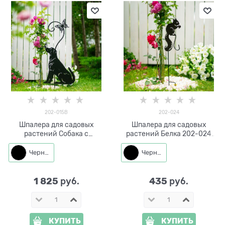
202-015B
202-024
Шпалера для садовых
Шпалера для садовых
растений Собака с
растений Белка 202-024
бабочкой 202-015 h=110 см
h=71 см
Черный
Черный
1 825
435
 руб.
 руб.
КУПИТЬ
КУПИТЬ