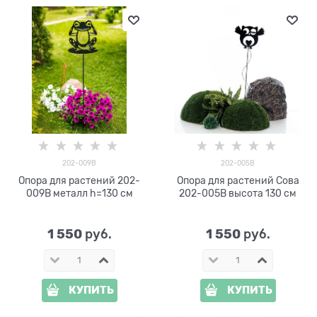
202-009B
202-005B
Опора для растений 202-
Опора для растений Сова
009B металл h=130 см
202-005B высота 130 см
1 550
1 550
 руб.
 руб.
КУПИТЬ
КУПИТЬ