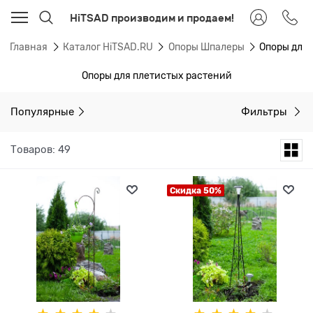
HiTSAD производим и продаем!
Главная
Каталог HiTSAD.RU
Опоры Шпалеры
Опоры для 
Опоры для плетистых растений
Популярные
Фильтры
Товаров: 49
Скидка 50%