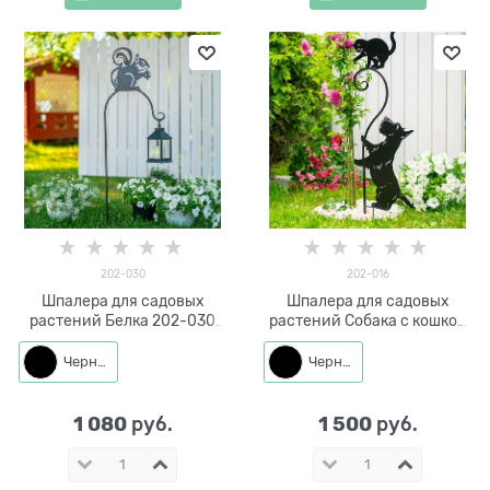
202-030
202-016
Шпалера для садовых
Шпалера для садовых
растений Белка 202-030
растений Собака с кошкой
h=113 см
202-016 h=111 см
Черный
Черный
1 080
1 500
 руб.
 руб.