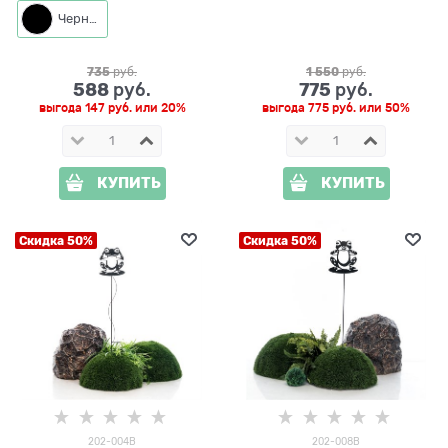
Черный
735
 руб.
1 550
 руб.
588
775
 руб.
 руб.
выгода
147 руб.
или
20%
выгода
775 руб.
или
50%
КУПИТЬ
КУПИТЬ
Скидка 50%
Скидка 50%
202-004B
202-008B