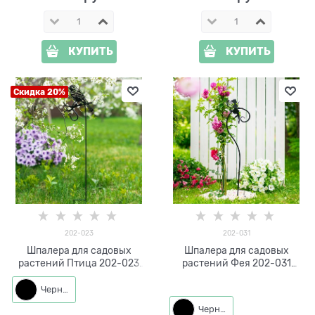
КУПИТЬ
КУПИТЬ
Скидка 20%
202-023
202-031
Шпалера для садовых
Шпалера для садовых
растений Птица 202-023
растений Фея 202-031
h=70 см
h=104 см
Черный
Черный