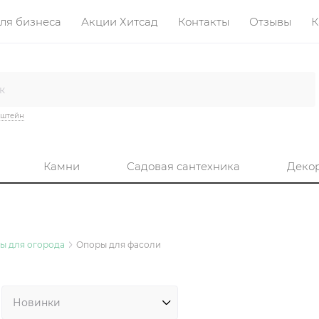
ля бизнеса
Акции Хитсад
Контакты
Отзывы
К
нштейн
Камни
Садовая сантехника
Деко
ы для огорода
Опоры для фасоли