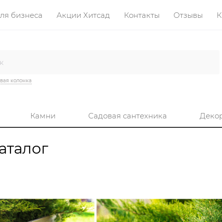
ля бизнеса
Акции Хитсад
Контакты
Отзывы
К
вая колонка
Камни
Садовая сантехника
Деко
аталог