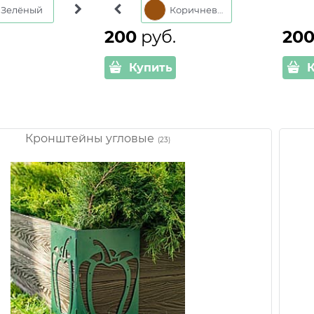
Зелёный
Зелёный
Коричневый
Коричневый
200
 руб.
20
Купить
Кронштейны угловые
(23)