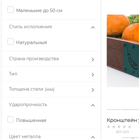
Маленькие до 50 см
Стиль исполнения
Натуральный
Страна производства
Тип
Толщина стали
(мм)
Ударопрочность
Кронштейн 
Повышенная
металлическ
801-023
высоких гря
Цвет металла