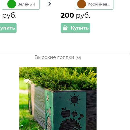
Зелёный
Коричневый
Коричневый
0
 руб.
200
 руб.
Купить
Купить
Высокие грядки
(38)