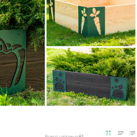
Всего найдено:
61