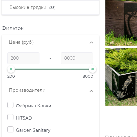
Высокие грядки
(38)
Фильтры
Цена
(руб.)
-
200
8000
Производители
Фабрика Ковки
HiTSAD
Garden Sanitary
Сортировка: