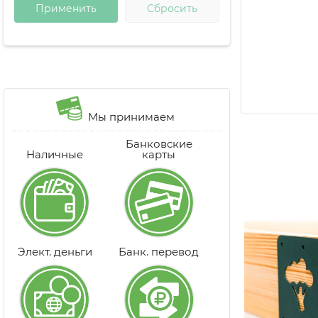
Мы принимаем
Банковские
Наличные
карты
Элект. деньги
Банк. перевод