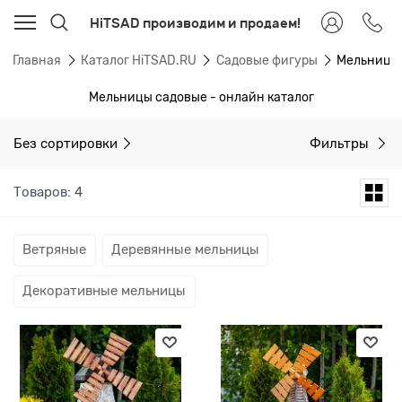
HiTSAD производим и продаем!
Главная
Каталог HiTSAD.RU
Садовые фигуры
Мельницы
Мельницы садовые - онлайн каталог
Без сортировки
Фильтры
Товаров: 4
Ветряные
Деревянные мельницы
Декоративные мельницы