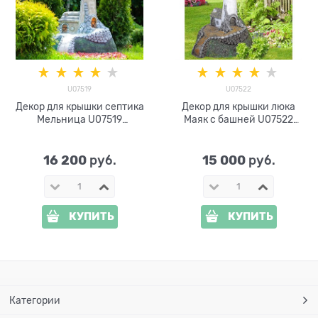
U07519
U07522
Декор для крышки септика
Декор для крышки люка
Мельница U07519
Маяк с башней U07522
стеклопластик, ширина
стеклопластик, ширина
93см
93см
16 200
15 000
 руб.
 руб.
КУПИТЬ
КУПИТЬ
Категории