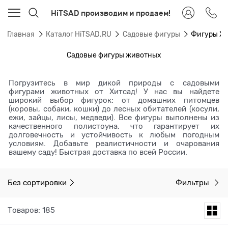
HiTSAD производим и продаем!
Главная
Каталог HiTSAD.RU
Садовые фигуры
Фигуры Жи
Садовые фигуры животных
Погрузитесь в мир дикой природы с садовыми
фигурами животных от Хитсад! У нас вы найдете
широкий выбор фигурок: от домашних питомцев
(коровы, собаки, кошки) до лесных обитателей (косули,
ежи, зайцы, лисы, медведи). Все фигуры выполнены из
качественного полистоуна, что гарантирует их
долговечность и устойчивость к любым погодным
условиям. Добавьте реалистичности и очарования
вашему саду! Быстрая доставка по всей России.
Без сортировки
Фильтры
Товаров: 185