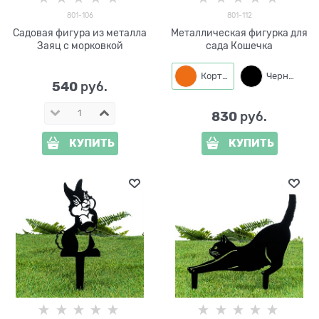
801-106
801-112
Садовая фигура из металла
Металлическая фигурка для
Заяц с морковкой
сада Кошечка
Кортен
Черный
540
 руб.
830
 руб.
КУПИТЬ
КУПИТЬ