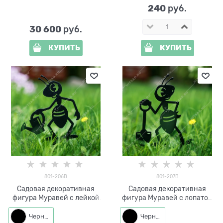
240
 руб.
30 600
 руб.
КУПИТЬ
КУПИТЬ
801-206B
801-207B
Садовая декоративная
Садовая декоративная
фигура Муравей с лейкой
фигура Муравей с лопатой
металл h=25 см
металл h=26 см
Черный
Черный