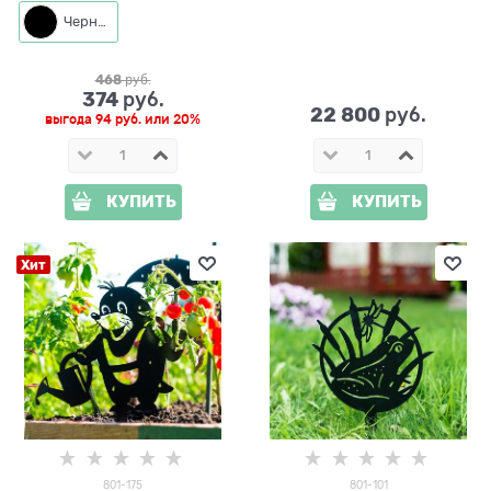
Черный
468
 руб.
374
 руб.
22 800
 руб.
выгода
94 руб.
или
20%
КУПИТЬ
КУПИТЬ
Хит
801-175
801-101