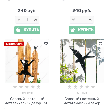
240
240
 руб.
 руб.
КУПИТЬ
КУПИТЬ
Скидка 20%
801-309B
801-310B
Садовый настенный
Садовый настенный
металлический декор Кот с
металлический декор
птичкой 801-309 h=41 см
Ласточка 801-310 h=27см