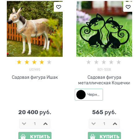
U07495
801-100B
Садовая фигура Ишак
Садовая фигура
металлическая Кошечки
Черный
20 400
565
 руб.
 руб.
КУПИТЬ
КУПИТЬ