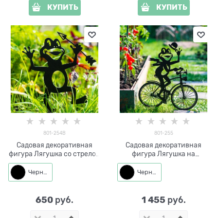
КУПИТЬ
КУПИТЬ
801-254B
801-255
Садовая декоративная
Садовая декоративная
фигура Лягушка со стрелой
фигура Лягушка на
металл
велосипеде 801-255 металл
Черный
Черный
650
1 455
 руб.
 руб.