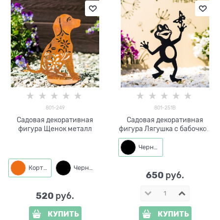
801-249
801-251B
Садовая декоративная
Садовая декоративная
фигура Щенок металл
фигура Лягушка с бабочкой
металл
Черный
Кортен
Черный
650
 руб.
520
 руб.
КУПИТЬ
КУПИТЬ