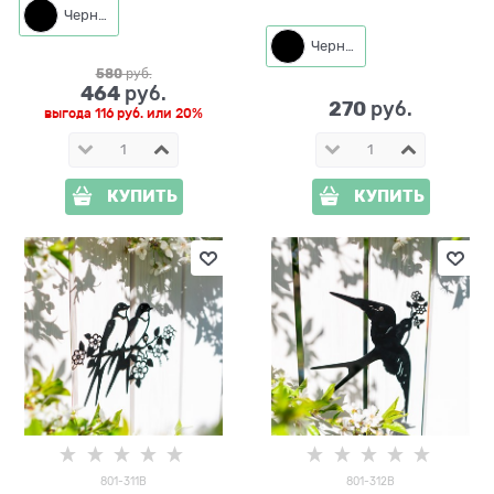
Черный
Черный
580
 руб.
464
 руб.
270
 руб.
выгода
116 руб.
или
20%
КУПИТЬ
КУПИТЬ
801-311B
801-312B