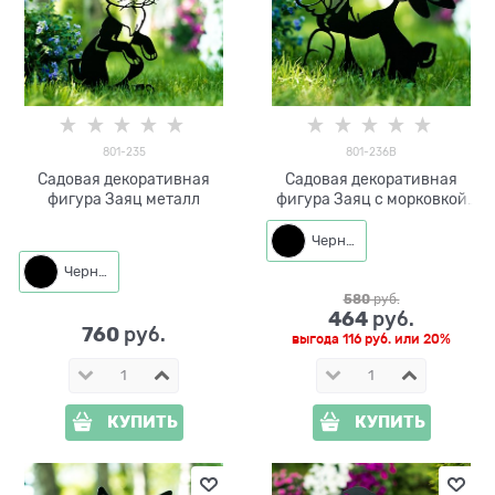
801-235
801-236B
Садовая декоративная
Садовая декоративная
фигура Заяц металл
фигура Заяц с морковкой
металл
Черный
Черный
580
 руб.
464
 руб.
760
 руб.
выгода
116 руб.
или
20%
КУПИТЬ
КУПИТЬ