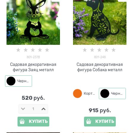
801-237B
801-248
Садовая декоративная
Садовая декоративная
фигура Заяц металл
фигура Собака металл
Черный
Кортен
Черный
520
 руб.
915
 руб.
КУПИТЬ
КУПИТЬ