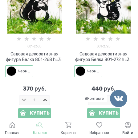
801-268B
801-272B
Садовая декоративная
Садовая декоративная
фигура Белка 801-268 h=34
фигура Белка 801-272 h=35
см металл
см металл
Черный
Черный
370
440
 руб.
 руб.
ВКонтакте
КУПИТЬ
КУПИТЬ
Главная
Каталог
Корзина
Избранное
Войти