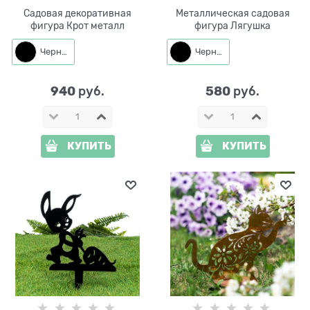
Садовая декоративная
Металлическая садовая
фигура Крот металл
фигура Лягушка
Черный
Черный
940
580
 руб.
 руб.
КУПИТЬ
КУПИТЬ