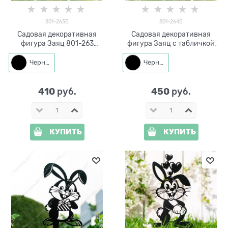
801-263B
801-264B
Садовая декоративная
Садовая декоративная
фигура Заяц 801-263
фигура Заяц с табличкой
металл h=26 см
"Добро пожаловать" 801-264
металл h=40 см
Черный
Черный
410
450
 руб.
 руб.
КУПИТЬ
КУПИТЬ