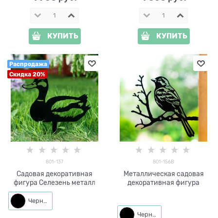
КУПИТЬ
КУПИТЬ
Распродажа
Скидка 20%
801-137
801-156B
Садовая декоративная
Металлическая садовая
фигура Селезень металл
декоративная фигура
Черный
Черный