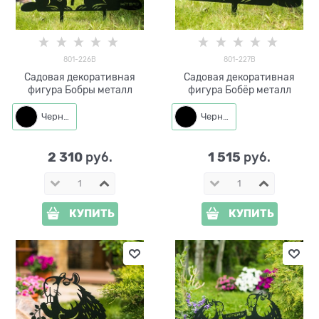
801-226B
801-227B
Садовая декоративная
Садовая декоративная
фигура Бобры металл
фигура Бобёр металл
Черный
Черный
2 310
1 515
 руб.
 руб.
КУПИТЬ
КУПИТЬ