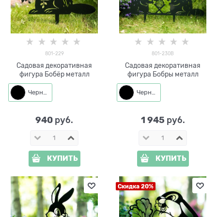
801-229
801-230B
Садовая декоративная
Садовая декоративная
фигура Бобёр металл
фигура Бобры металл
Черный
Черный
940
1 945
 руб.
 руб.
КУПИТЬ
КУПИТЬ
Скидка 20%