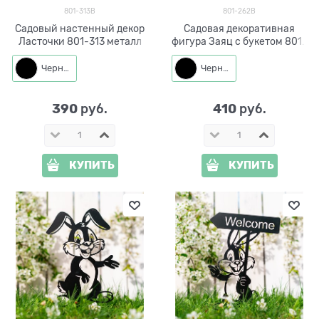
801-313B
801-262B
Садовый настенный декор
Садовая декоративная
Ласточки 801-313 металл
фигура Заяц с букетом 801-
262 металл h=33 см
Черный
Черный
390
410
 руб.
 руб.
КУПИТЬ
КУПИТЬ