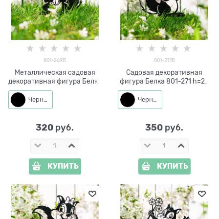
801-269B
801-271B
Металлическая садовая
Садовая декоративная
декоративная фигура Белка
фигура Белка 801-271 h=29
с орешком 801-269 h=29 см
см металл
Черный
Черный
320
350
 руб.
 руб.
КУПИТЬ
КУПИТЬ