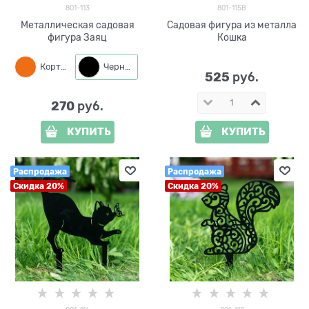
801-113
801-115B
Металлическая садовая
Садовая фигура из металла
фигура Заяц
Кошка
Кортен
Черный
525
 руб.
270
 руб.
КУПИТЬ
КУПИТЬ
Распродажа
Распродажа
Скидка 20%
Скидка 20%