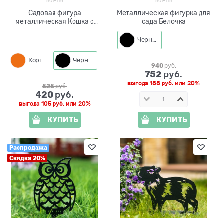
801-116
801-118
Садовая фигура
Металлическая фигурка для
металлическая Кошка с
сада Белочка
бабочкой
Черный
Кортен
Черный
940
 руб.
752
 руб.
выгода
188 руб.
или
20%
525
 руб.
420
 руб.
выгода
105 руб.
или
20%
КУПИТЬ
КУПИТЬ
Распродажа
Скидка 20%