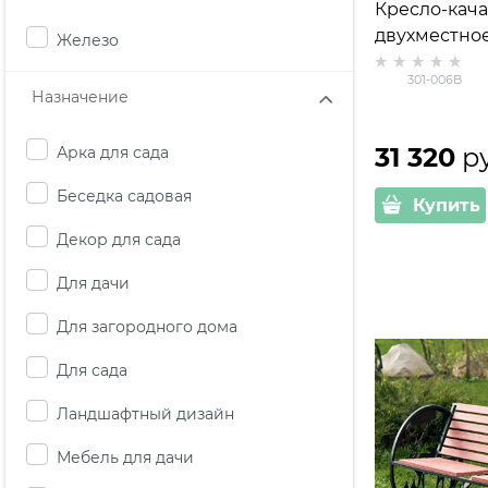
Кресло-кача
двухместное
Железо
металл, ДПК
301-006B
Назначение
31 320
 р
Арка для сада
Беседка садовая
Купить
Декор для сада
Для дачи
Для загородного дома
Для сада
Ландшафтный дизайн
Мебель для дачи