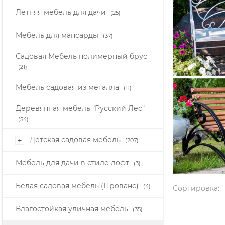
Летняя мебель для дачи
(25)
Мебель для мансарды
(37)
Садовая Мебель полимерный брус
(21)
Мебель садовая из металла
(11)
Деревянная мебель "Русский Лес"
(54)
Детская садовая мебель
+
(207)
Мебель для дачи в стиле лофт
(3)
Белая садовая мебель (Прованс)
(4)
Сортировка:
Влагостойкая уличная мебель
(35)