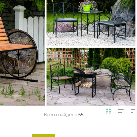
Всего найдено:
65