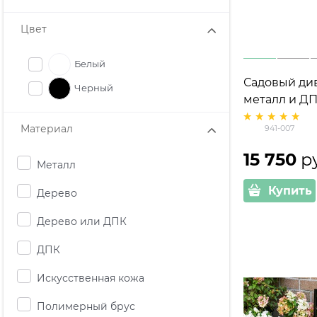
Цвет
Белый
Садовый див
Черный
металл и ДП
Материал
941-007
15 750
 р
Металл
Купить
Дерево
Дерево или ДПК
ДПК
Искусственная кожа
Полимерный брус