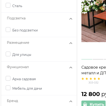
Сталь
Подсветка
Без подсветки
Размещение
Для улицы
Функционал
Садовое кре
металл и ДП
Арка садовая
303-032
Мебель для дачи
12 800
 р
Бренд
Купить