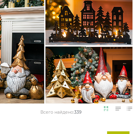
Всего найдено:
339