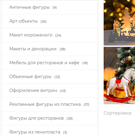
Античные фигуры
(9)
Арт-объекты
(26)
Макет мороженого
(24)
Макеты и декорации
(38)
Мебель для ресторанов и кафе
(18)
Объемные фигуры
(23)
Оформление витрин
(43)
Рекламные фигуры из пластика
(37)
Сортировка:
Фигуры для ресторанов
(28)
Фигуры из пенопласта
(3)