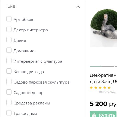
Вид
Арт объект
Декор интерьера
Дикие
Домашние
Интерьерная скульптура
Кашпо для сада
Декоративн
дачи Заяц U
Садово парковая скульптура
Садовый декор
U09053-Gray
5 200
 ру
Средства рекламы
Травоядные
Купить