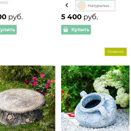
9053
Бетон
Натуральный
00
 руб.
5 400
 руб.
Купить
Купить
Новинка