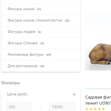
Фигуры коней
(14)
Фигуры коров стеклопластик
(25)
Фигуры людей
(6)
Фигуры Оленей
(13)
Рекламные фигуры
(69)
Для ресторанов
(18)
Фильтры
Цена
(руб.)
Садовая фиг
лежит U090
-
стеклопласт