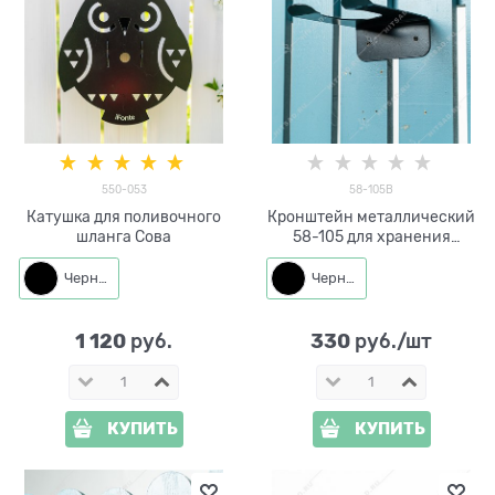
550-053
58-105B
Катушка для поливочного
Кронштейн металлический
шланга Сова
58-105 для хранения
садового инвентаря
Черный
Черный
1 120
330
 руб.
 руб./шт
КУПИТЬ
КУПИТЬ