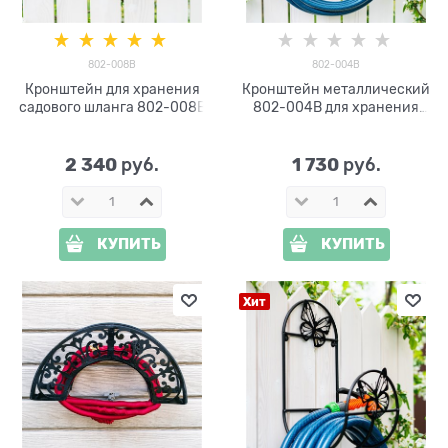
802-008B
802-004B
Кронштейн для хранения
Кронштейн металлический
садового шланга 802-008B
802-004B для хранения
садового шланга
2 340
1 730
 руб.
 руб.
КУПИТЬ
КУПИТЬ
Хит