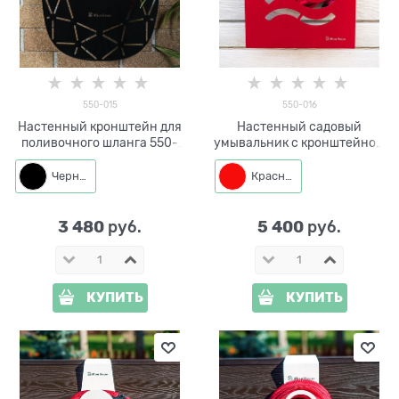
550-015
550-016
Настенный кронштейн для
Настенный садовый
поливочного шланга 550-
умывальник с кронштейном
015
для шланга iFONTE-550-016
Черный
Красный
3 480
5 400
 руб.
 руб.
КУПИТЬ
КУПИТЬ