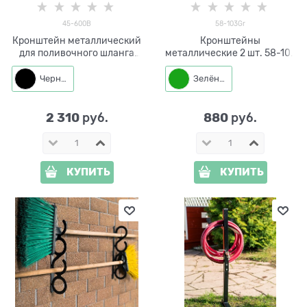
45-600B
58-103Gr
Кронштейн металлический
Кронштейны
для поливочного шланга
металлические 2 шт. 58-103
45-600
для хранения садового
инвентаря
Черный
Зелёный
2 310
880
 руб.
 руб.
КУПИТЬ
КУПИТЬ