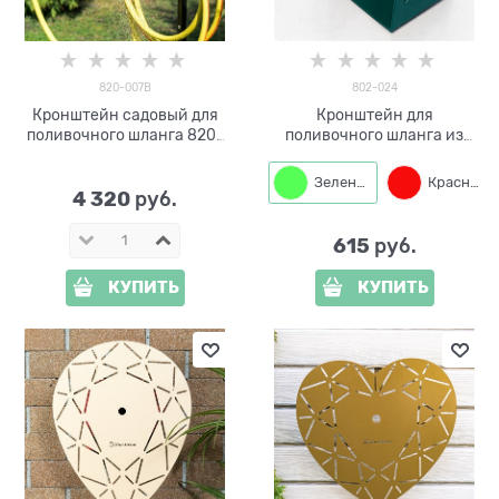
820-007B
802-024
Кронштейн садовый для
Кронштейн для
поливочного шланга 820-
поливочного шланга из
007B, цв.черный
металла 802-024
Зеленый
Красный
4 320
 руб.
615
 руб.
КУПИТЬ
КУПИТЬ