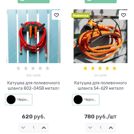
Новинка
802-045B
54-629B
Катушка для поливочного
Катушка для поливочного
шланга 802-045B металл
шланга 54-629 металл
Черный
Черный
620
780
 руб.
 руб./шт