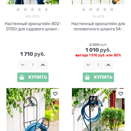
802-013Gr
54-627B
Настенный кронштейн 802-
Настенный кронштейн для
013Gr для садового шланга
поливочного шланга 54-
627B
2 020
 руб.
1 010
 руб.
1 710
 руб.
выгода
1 010 руб.
или
50%
КУПИТЬ
КУПИТЬ