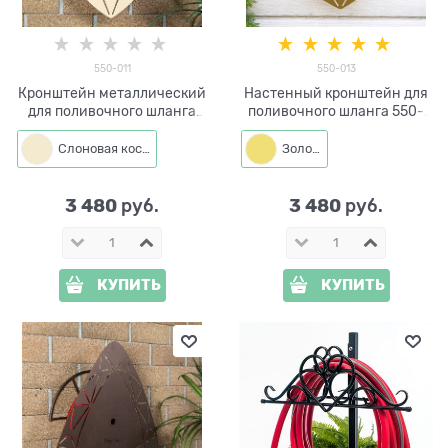
550-011
550-013
Кронштейн металлический
Настенный кронштейн для
для поливочного шланга
поливочного шланга 550-
550-011
013
Слоновая кость
Золото
3 480
3 480
 руб.
 руб.
КУПИТЬ
КУПИТЬ