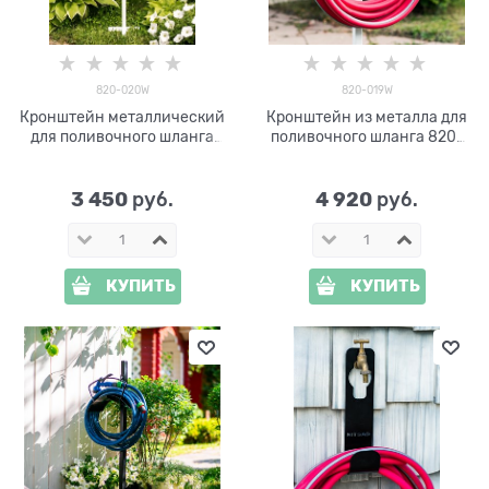
820-020W
820-019W
Кронштейн металлический
Кронштейн из металла для
для поливочного шланга
поливочного шланга 820-
820-020W
019W, цв.белый
3 450
4 920
 руб.
 руб.
КУПИТЬ
КУПИТЬ