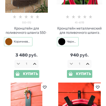
550-012
45-601B
Кронштейн для
Кронштейн металлический
поливочного шланга 550-
для поливочного шланга
012 металлический
45-601B
Коричневый
Черный
3 480
940
 руб.
 руб.
КУПИТЬ
КУПИТЬ