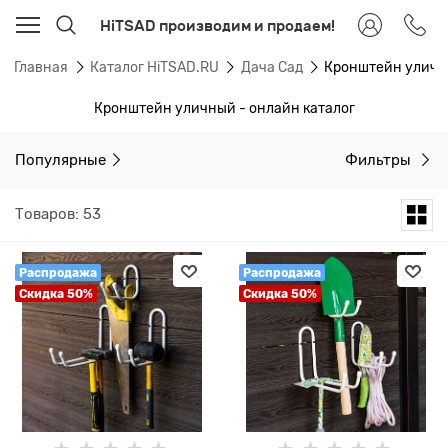
HiTSAD производим и продаем!
Главная
Каталог HiTSAD.RU
Дача Сад
Кронштейн улич
Кронштейн уличный - онлайн каталог
Популярные
Фильтры
Товаров: 53
Распродажа
Распродажа
Скидка 50%
Скидка 50%