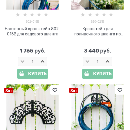
802-015B
820-021B
Настенный кронштейн 802-
Кронштейн для
015B для садового шланга
поливочного шланга из
металла Сова 820-021B
1 765
3 440
 руб.
 руб.
КУПИТЬ
КУПИТЬ
Хит
Хит