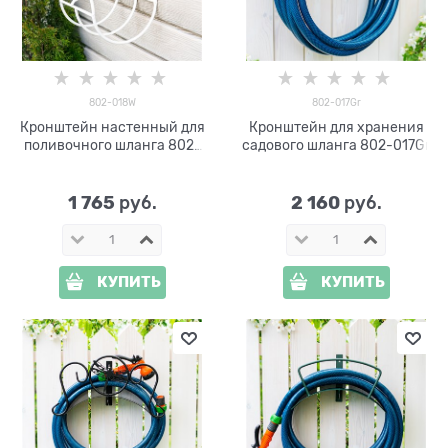
802-018W
802-017Gr
Кронштейн настенный для
Кронштейн для хранения
поливочного шланга 802-
садового шланга 802-017Gr
018W
1 765
2 160
 руб.
 руб.
КУПИТЬ
КУПИТЬ