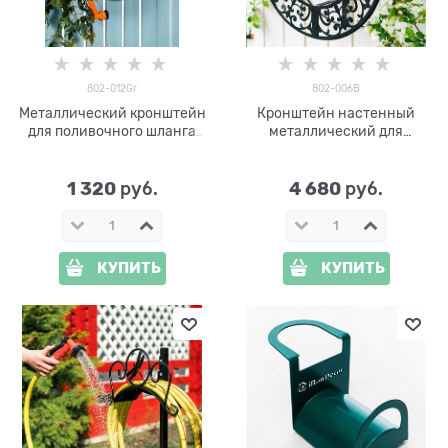
802-012Gr
802-006B
Металлический кронштейн
Кронштейн настенный
для поливочного шланга
металлический для
802-012Gr
садового шланга 802-006B
1 320
4 680
 руб.
 руб.
КУПИТЬ
КУПИТЬ