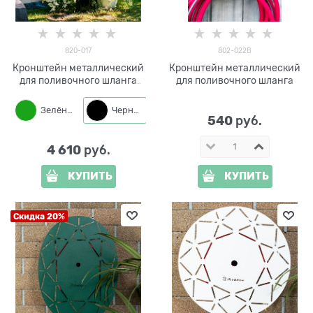
820-017
802-022B
Кронштейн металлический
Кронштейн металлический
для поливочного шланга
для поливочного шланга
820-017
Зелёный
Черный
540
 руб.
4 610
 руб.
КУПИТЬ
КУПИТЬ
Скидка 20%