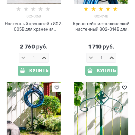
802-005B
802-014B
Настенный кронштейн 802-
Кронштейн металлический
005B для хранения
настенный 802-014B для
садового шланга
шланга
2 760
1 710
 руб.
 руб.
КУПИТЬ
КУПИТЬ