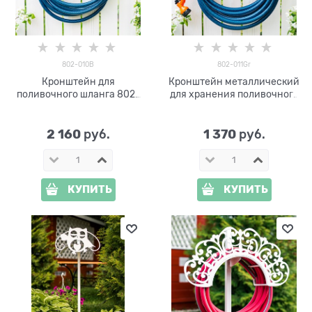
802-010B
802-011Gr
Кронштейн для
Кронштейн металлический
поливочного шланга 802-
для хранения поливочного
010B
шланга 802-011Gr
2 160
1 370
 руб.
 руб.
КУПИТЬ
КУПИТЬ