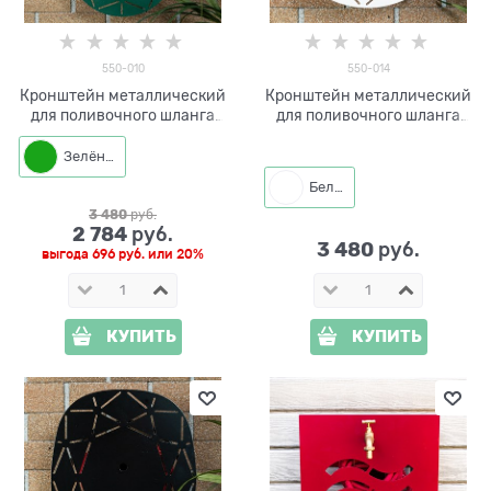
550-010
550-014
Кронштейн металлический
Кронштейн металлический
для поливочного шланга
для поливочного шланга
550-010
550-014
Зелёный
Белый
3 480
 руб.
2 784
 руб.
3 480
 руб.
выгода
696 руб.
или
20%
КУПИТЬ
КУПИТЬ