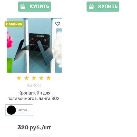
КУПИТЬ
КУПИТЬ
Новинка
802-053B
Кронштейн для
поливочного шланга 802-
053 металл
Черный
320
 руб./шт