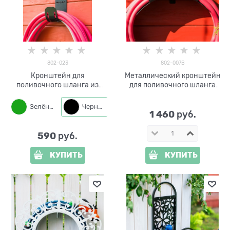
802-023
802-007B
Кронштейн для
Металлический кронштейн
поливочного шланга из
для поливочного шланга
металла
802-007B
Зелёный
Черный
1 460
 руб.
590
 руб.
КУПИТЬ
КУПИТЬ