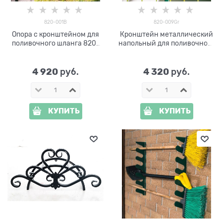
820-001B
820-009Gr
Опора с кронштейном для
Кронштейн металлический
поливочного шланга 820-
напольный для поливочного
001B
шланга 820-009Gr
4 920
4 320
 руб.
 руб.
КУПИТЬ
КУПИТЬ