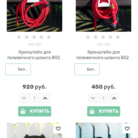
802-026
802-028
Кронштейн для
Кронштейн для
поливочного шланга 802-
поливочного шланга 802-
026
028 металлический
Белый
Белый
920
450
 руб.
 руб.
КУПИТЬ
КУПИТЬ