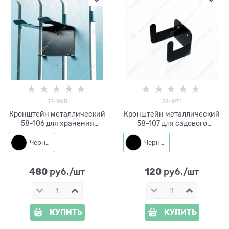
58-106B
58-107B
Кронштейн металлический
Кронштейн металлический
58-106 для хранения
58-107 для садового
садового инвентаря
инвентаря
Черный
Черный
480
120
 руб./шт
 руб./шт
КУПИТЬ
КУПИТЬ