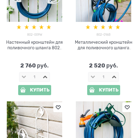
802-009W
802-016B
Настенный кронштейн для
Металлический кронштейн
поливочного шланга 802-
для поливочного шланга
009W
802-016B
2 760
2 520
 руб.
 руб.
КУПИТЬ
КУПИТЬ