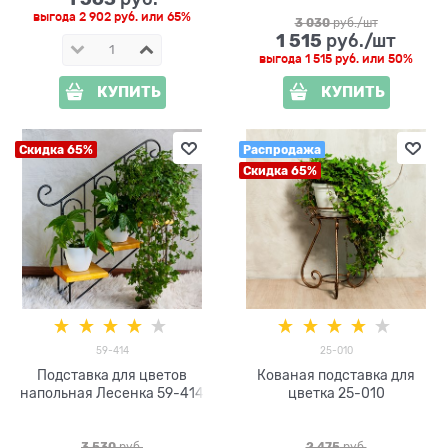
выгода
2 902 руб.
или
65%
3 030
 руб./шт
1 515
 руб./шт
выгода
1 515 руб.
или
50%
КУПИТЬ
КУПИТЬ
Скидка 65%
Распродажа
Скидка 65%
59-414
25-010
Подставка для цветов
Кованая подставка для
напольная Лесенка 59-414
цветка 25-010
3 530
 руб.
2 475
 руб.