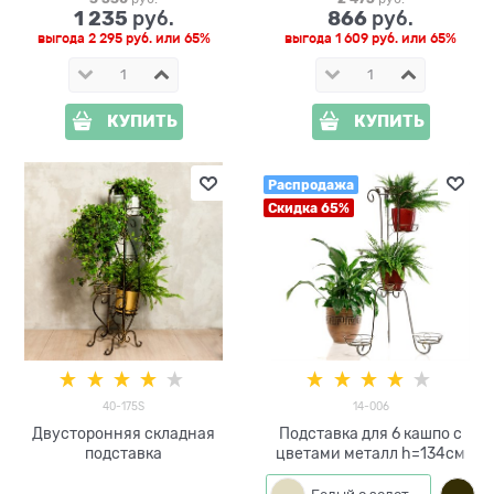
1 235
866
 руб.
 руб.
выгода
2 295 руб.
или
65%
выгода
1 609 руб.
или
65%
КУПИТЬ
КУПИТЬ
Распродажа
Скидка 65%
40-175S
14-006
Двусторонняя складная
Подставка для 6 кашпо с
подставка
цветами металл h=134см