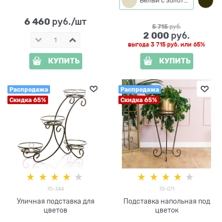
Белый с золотым
6 460
 руб./шт
5 715
 руб.
2 000
 руб.
выгода
3 715 руб.
или
65%
КУПИТЬ
КУПИТЬ
Распродажа
Распродажа
Скидка 65%
Скидка 65%
70-344
70-071
Уличная подставка для
Подставка напольная под
цветов
цветок