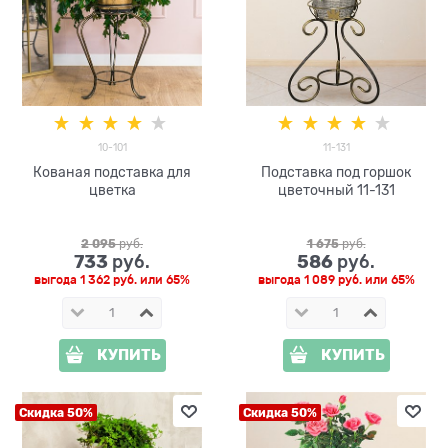
10-101
11-131
Кованая подставка для
Подставка под горшок
цветка
цветочный 11-131
2 095
 руб.
1 675
 руб.
733
586
 руб.
 руб.
выгода
1 362 руб.
или
65%
выгода
1 089 руб.
или
65%
КУПИТЬ
КУПИТЬ
Скидка 50%
Скидка 50%