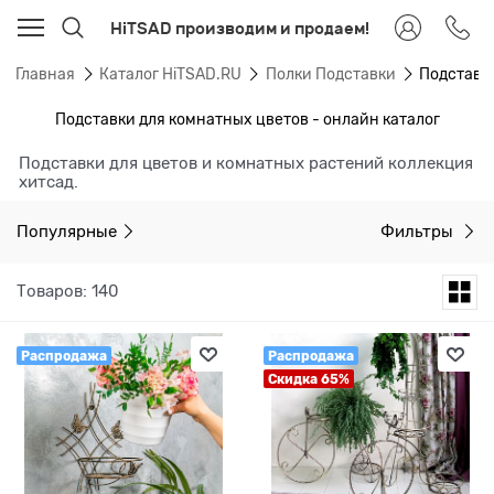
HiTSAD производим и продаем!
Главная
Каталог HiTSAD.RU
Полки Подставки
Подставк
Подставки для комнатных цветов - онлайн каталог
Подставки для цветов и комнатных растений коллекция
хитсад.
Популярные
Фильтры
Товаров: 140
Распродажа
Распродажа
Скидка 65%