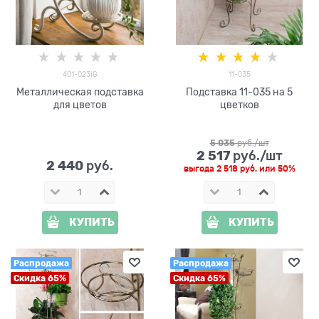
401-023IG
11-035
Металлическая подставка
Подставка 11-035 на 5
для цветов
цветков
5 035
 руб./шт
2 517
 руб./шт
2 440
 руб.
выгода
2 518 руб.
или
50%
КУПИТЬ
КУПИТЬ
Распродажа
Распродажа
Скидка 65%
Скидка 65%