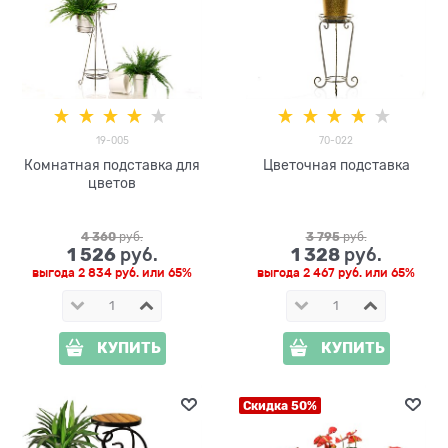
19-005
70-022
Комнатная подставка для
Цветочная подставка
цветов
4 360
 руб.
3 795
 руб.
1 526
1 328
 руб.
 руб.
выгода
2 834 руб.
или
65%
выгода
2 467 руб.
или
65%
КУПИТЬ
КУПИТЬ
Скидка 50%