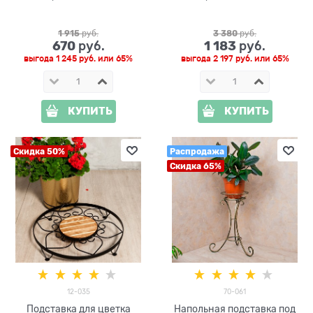
1 915
 руб.
3 380
 руб.
670
1 183
 руб.
 руб.
выгода
1 245 руб.
или
65%
выгода
2 197 руб.
или
65%
КУПИТЬ
КУПИТЬ
Скидка 50%
Распродажа
Скидка 65%
12-035
70-061
Подставка для цветка
Напольная подставка под