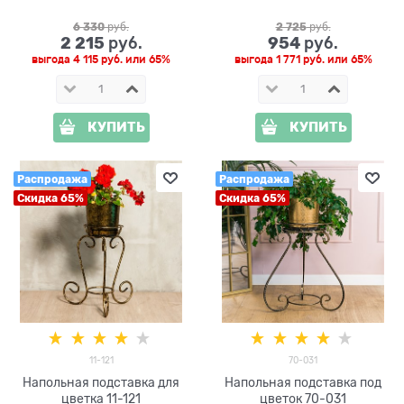
6 330
 руб.
2 725
 руб.
2 215
954
 руб.
 руб.
выгода
4 115 руб.
или
65%
выгода
1 771 руб.
или
65%
КУПИТЬ
КУПИТЬ
Распродажа
Распродажа
Скидка 65%
Скидка 65%
11-121
70-031
Напольная подставка для
Напольная подставка под
цветка 11-121
цветок 70-031