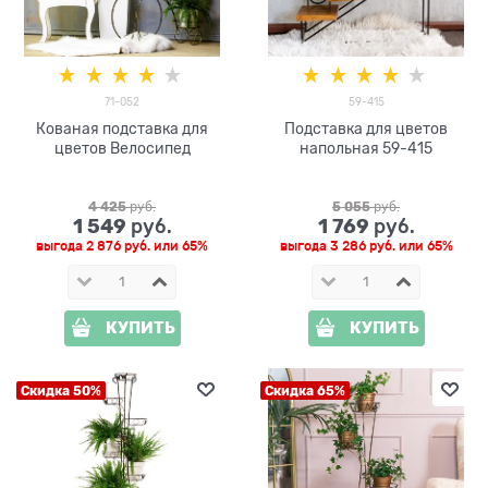
71-052
59-415
Кованая подставка для
Подставка для цветов
цветов Велосипед
напольная 59-415
4 425
 руб.
5 055
 руб.
1 549
1 769
 руб.
 руб.
выгода
2 876 руб.
или
65%
выгода
3 286 руб.
или
65%
КУПИТЬ
КУПИТЬ
Скидка 50%
Скидка 65%