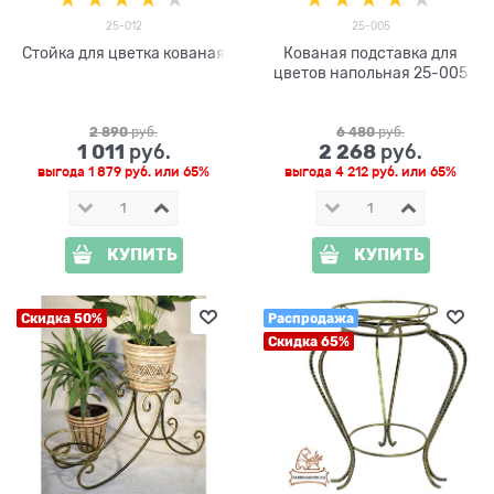
25-012
25-005
Стойка для цветка кованая
Кованая подставка для
цветов напольная 25-005
2 890
 руб.
6 480
 руб.
1 011
2 268
 руб.
 руб.
выгода
1 879 руб.
или
65%
выгода
4 212 руб.
или
65%
КУПИТЬ
КУПИТЬ
Скидка 50%
Распродажа
Скидка 65%