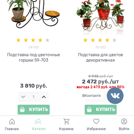
59-703
70-033
Подставка под цветочные
Подставка для цветов
горшки 59-703
декоративная
4 945
 руб./шт
2 472
 руб./шт
3 810
 руб.
выгода
2 473 руб.
или
50%
ВКонтакте
КУПИТЬ
КУПИТЬ
ПОКАЗАТЬ ЕЩЕ
Главная
Каталог
Корзина
Избранное
Войти