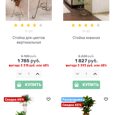
17-017
19-007
Стойка для цветов
Стойка кованая
вертикальная
5 100
 руб.
5 220
 руб.
1 785
1 827
 руб.
 руб.
выгода
3 315 руб.
или
65%
выгода
3 393 руб.
или
65%
КУПИТЬ
КУПИТЬ
Скидка 65%
Распродажа
Скидка 65%