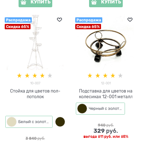
КУПИТЬ
КУПИТЬ
Распродажа
Распродажа
Скидка 65%
Скидка 65%
10-007
12-001
Стойка для цветов пол-
Подставка для цветов на
потолок
колесиках 12-001 металл
Черный с золотом
Белый с золотым
Черный с золотом
940
 руб.
329
 руб.
выгода
611 руб.
или
65%
3 840
 руб.