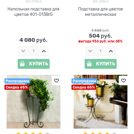
401-013BrG
401-011BrG
Напольная подставка для
Подставка для цветов
цветов 401-013BrG
металлическая
1 440
 руб.
504
 руб.
4 080
 руб.
выгода
936 руб.
или
65%
КУПИТЬ
КУПИТЬ
Распродажа
Распродажа
Скидка 65%
Скидка 65%