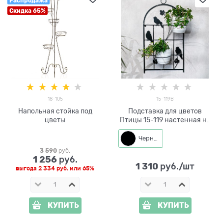
Распродажа
Скидка 65%
18-105
15-119B
Напольная стойка под
Подставка для цветов
цветы
Птицы 15-119 настенная на
два растения
Черный
3 590
 руб.
1 256
 руб.
1 310
 руб./шт
выгода
2 334 руб.
или
65%
КУПИТЬ
КУПИТЬ