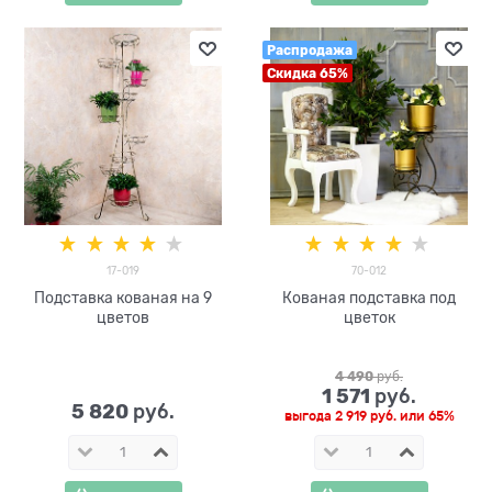
Распродажа
Скидка 65%
17-019
70-012
Подставка кованая на 9
Кованая подставка под
цветов
цветок
4 490
 руб.
1 571
 руб.
5 820
 руб.
выгода
2 919 руб.
или
65%