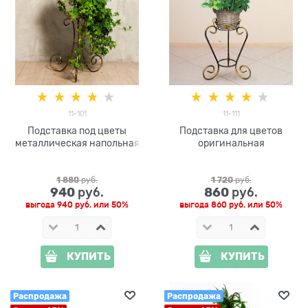
11-101
11-111
Подставка под цветы
Подставка для цветов
металлическая напольная
оригинальная
1 880
 руб.
1 720
 руб.
940
860
 руб.
 руб.
выгода
940 руб.
или
50%
выгода
860 руб.
или
50%
КУПИТЬ
КУПИТЬ
Распродажа
Распродажа