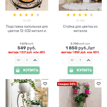
12-032
25-006
Подставка напольная для
Стойка для цветка из
цветов 12-032 металл и
металла
дерево
1 570
 руб.
3 700
 руб./шт
549
1 850
 руб.
 руб./шт
выгода
1 021 руб.
или
65%
выгода
1 850 руб.
или
50%
КУПИТЬ
КУПИТЬ
Скидка 50%