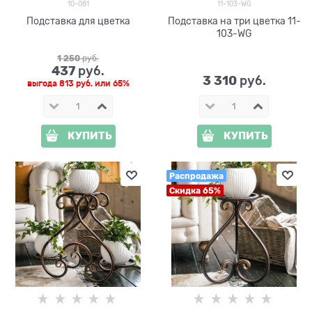
10-081
11-103-WG
Подставка для цветка
Подставка на три цветка 11-
103-WG
1 250
 руб.
437
 руб.
3 310
 руб.
выгода
813 руб.
или
65%
КУПИТЬ
КУПИТЬ
Распродажа
Скидка 65%