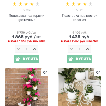
70-042
70-641
Подставка под горшки
Подставка под цветок
цветочные
кованая
3 730
 руб./шт
4 100
 руб.
1 865
1 435
 руб./шт
 руб.
выгода
1 865 руб.
или
50%
выгода
2 665 руб.
или
65%
КУПИТЬ
КУПИТЬ