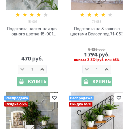
15-001
71-053
Подставка настенная для
Подставка на 3 кашпо с
одного цветка 15-001
цветами Велосипед 71-053
металл
5 125
 руб.
1 794
 руб.
470
 руб.
выгода
3 331 руб.
или
65%
КУПИТЬ
КУПИТЬ
Распродажа
Распродажа
Скидка 65%
Скидка 65%