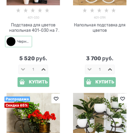
401-030
401-019I
Подставка для цветов
Напольная подставка для
напольная 401-030 на 7
цветов
цветов
Черный
5 520
3 700
 руб.
 руб.
КУПИТЬ
КУПИТЬ
Распродажа
Скидка 65%