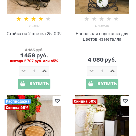
25-009
401-015Br
Стойка на 2 цветка 25-009
Напольная подставка для
цветов из металла
4 165
 руб.
1 458
 руб.
4 080
 руб.
выгода
2 707 руб.
или
65%
КУПИТЬ
КУПИТЬ
Распродажа
Скидка 50%
Скидка 65%