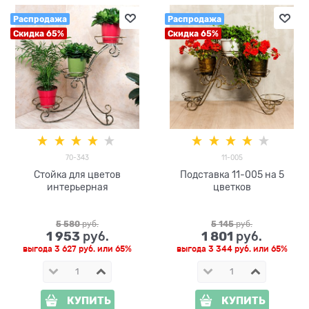
Распродажа
Распродажа
Скидка 65%
Скидка 65%
70-343
11-005
Стойка для цветов
Подставка 11-005 на 5
интерьерная
цветков
5 580
 руб.
5 145
 руб.
1 953
1 801
 руб.
 руб.
выгода
3 627 руб.
или
65%
выгода
3 344 руб.
или
65%
КУПИТЬ
КУПИТЬ