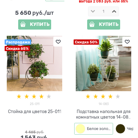
выгода
2 083 руб.
или
65%
5 650
 руб./шт
КУПИТЬ
КУПИТЬ
Распродажа
Скидка 50%
Скидка 65%
25-011
14-083
Стойка для цветов 25-011
Подставка напольная для
комнатных цветов 14-083
цвет белый
Белое золото
4 465
 руб.
1 563
 руб.