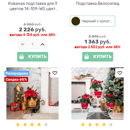
Кованая подставка для 9
Подставка Велосипед
цветов 14-109-WG цвет
белый
Черный с золотом
6 360
 руб.
2 226
 руб.
выгода
4 134 руб.
или
65%
3 895
 руб.
1 363
 руб.
выгода
2 532 руб.
или
65%
КУПИТЬ
КУПИТЬ
Распродажа
Скидка 65%