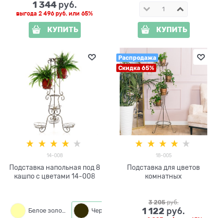
1 344
 руб.
выгода
2 496 руб.
или
65%
КУПИТЬ
КУПИТЬ
Распродажа
Скидка 65%
14-008
18-005
Подставка напольная под 8
Подставка для цветов
кашпо с цветами 14-008
комнатных
3 205
 руб.
1 122
 руб.
Белое золото
Черный с золотом