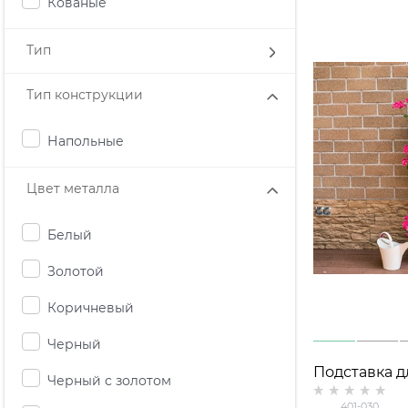
Кованые
Тип
Тип конструкции
Напольные
Цвет металла
Белый
Золотой
Коричневый
Черный
Подставка д
Черный с золотом
напольная 4
401-030