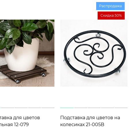
Распродажа
Скидка 50%
тавка для цветов
Подставка для цветов на
льная 12-079
колесиках 21-005B