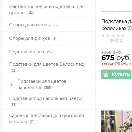
Настенные полки и подставки для
цветов
(112)
Подставка д
Опоры для пальмы
(6)
колесиках 2
Опоры для фикуса
(3)
21-001B
Подставки лофт
1 350
 руб.
(96)
675
 руб.
выгода
675 руб.
и
Подставки для цветов Велосипед
(23)
Купить
Подставки для цветов
+
напольные
(385)
Подставки под напольный цветок
(53)
Садовые подставки для цветов из
металла
(11)