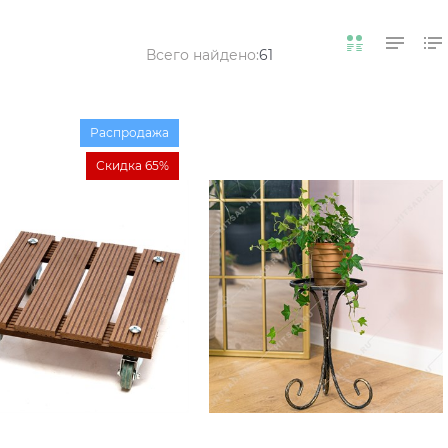
Всего найдено:
61
Распродажа
Скидка 65%