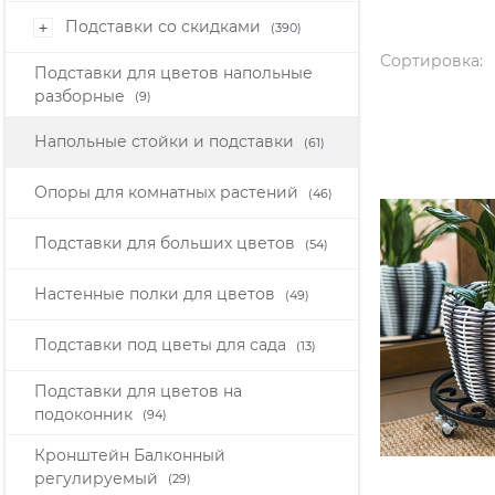
Подставки со скидками
+
(390)
Сортировка:
Подставки для цветов напольные
разборные
(9)
Напольные стойки и подставки
(61)
Опоры для комнатных растений
(46)
Подставки для больших цветов
(54)
Настенные полки для цветов
(49)
Подставки под цветы для сада
(13)
Подставки для цветов на
подоконник
(94)
Кронштейн Балконный
регулируемый
(29)