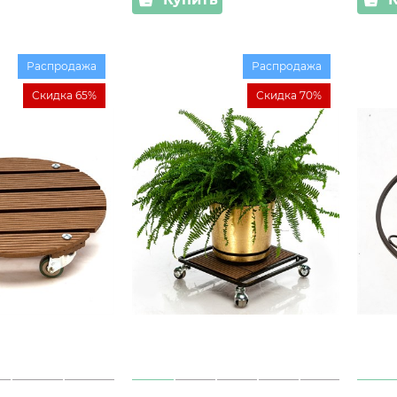
Распродажа
Распродажа
Скидка 65%
Скидка 70%