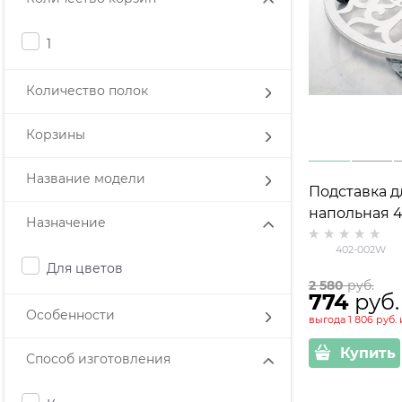
1
Количество полок
Корзины
Название модели
Подставка д
напольная 
Назначение
402-002W
Для цветов
2 580
 руб.
774
 руб.
Особенности
выгода
1 806 руб.
Купить
Способ изготовления