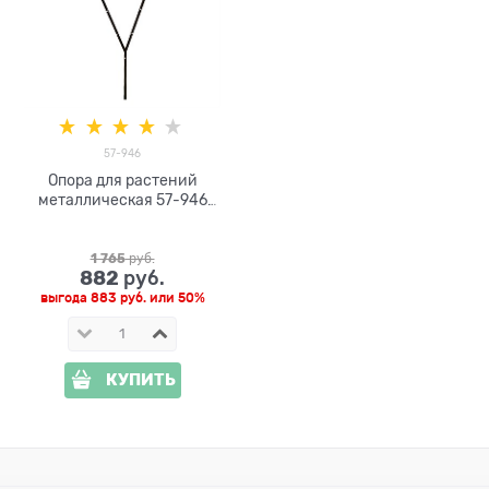
57-946
Опора для растений
металлическая 57-946
высота 150 см
1 765
 руб.
882
 руб.
выгода
883 руб.
или
50%
КУПИТЬ