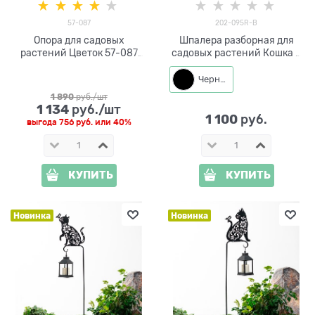
57-087
202-095R-B
Опора для садовых
Шпалера разборная для
растений Цветок 57-087
садовых растений Кошка с
высота 175 см
бабочкой 202-095R h=138
см
Черный
1 890
 руб./шт
1 134
 руб./шт
1 100
 руб.
выгода
756 руб.
или
40%
КУПИТЬ
КУПИТЬ
Новинка
Новинка