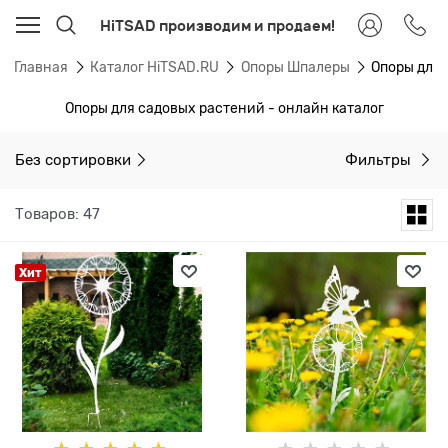
HiTSAD производим и продаем!
Главная
Каталог HiTSAD.RU
Опоры Шпалеры
Опоры для
Опоры для садовых растений - онлайн каталог
Без сортировки
Фильтры
Товаров: 47
Хит