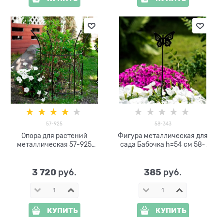
57-925
58-343
Опора для растений
Фигура металлическая для
металлическая 57-925
сада Бабочка h=54 см 58-
h=90см
343
3 720
385
 руб.
 руб.
КУПИТЬ
КУПИТЬ