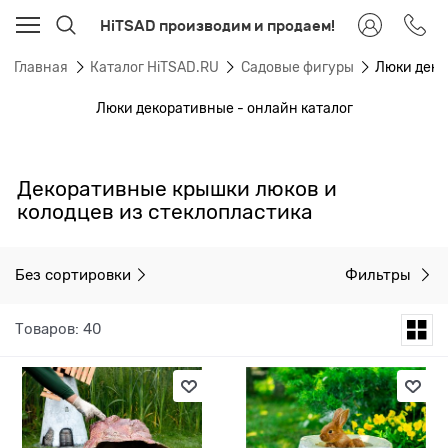
HiTSAD производим и продаем!
Главная
Каталог HiTSAD.RU
Садовые фигуры
Люки дек
Люки декоративные - онлайн каталог
Декоративные крышки люков и
колодцев из стеклопластика
Без сортировки
Фильтры
Товаров: 40