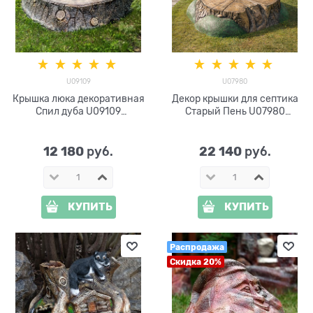
U09109
U07980
Крышка люка декоративная
Декор крышки для септика
Спил дуба U09109
Старый Пень U07980
стеклопластик ширина 107
стеклопластик, ширина 139
см
см
12 180
22 140
 руб.
 руб.
КУПИТЬ
КУПИТЬ
Распродажа
Скидка 20%