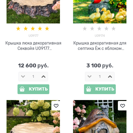
U09177
U09174
Крышка люка декоративная
Крышка декоративная для
Секвойя U09177
септика Ёж с яблоком
стеклопластик ширина 114
U09174 стеклопластик,
см
ширина 30 см
12 600
3 100
 руб.
 руб.
КУПИТЬ
КУПИТЬ