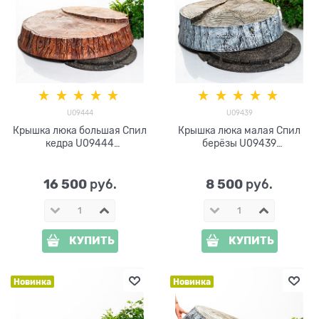
U09444
U09439
Крышка люка большая Спил
Крышка люка малая Спил
кедра U09444
берёзы U09439
стеклопластик d=120 см
стеклопластик d=85 см
16 500
8 500
 руб.
 руб.
КУПИТЬ
КУПИТЬ
Новинка
Новинка