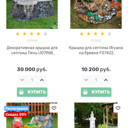
U07968
F07422
Декоративная крышка для
Крышка для септика Игуана
септика Пень U07968
на бревне F07422
стеклопластик, ширина 160
стеклопластик, ширина 88
см
см
30 000
10 200
 руб.
 руб.
КУПИТЬ
КУПИТЬ
Распродажа
Скидка 50%