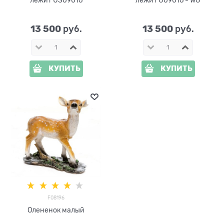
13 500
13 500
 руб.
 руб.
КУПИТЬ
КУПИТЬ
F08196
Олененок малый