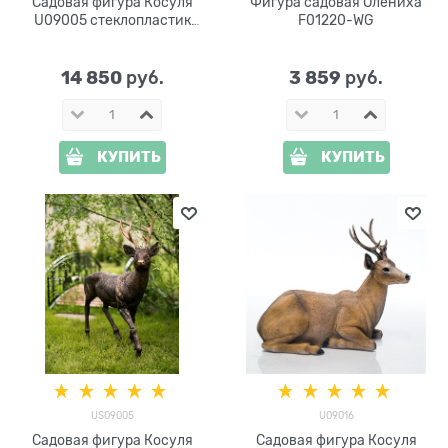
Садовая фигура Косуля
Фигура садовая Олениха
U09005 стеклопластик
F01220-WG
высота 98см
14 850
3 859
 руб.
 руб.
КУПИТЬ
КУПИТЬ
US09005
U09016
Садовая фигура Косуля
Садовая фигура Косуля