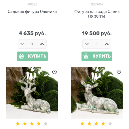
F01220
US09014
Садовая фигура Олениха
Фигура для сада Олень
US09014
4 635
19 500
 руб.
 руб.
КУПИТЬ
КУПИТЬ