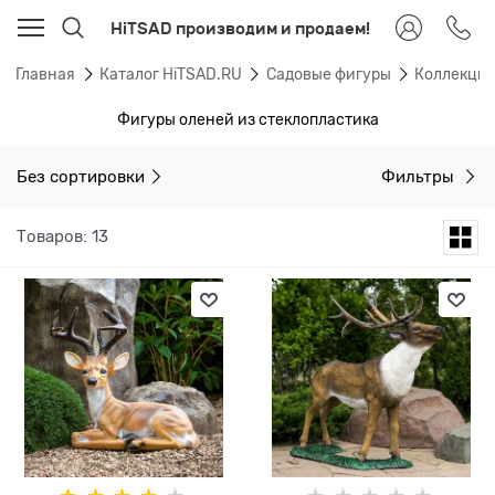
HiTSAD производим и продаем!
Главная
Каталог HiTSAD.RU
Садовые фигуры
Коллекции
Фигуры оленей из стеклопластика
Без сортировки
Фильтры
Товаров: 13