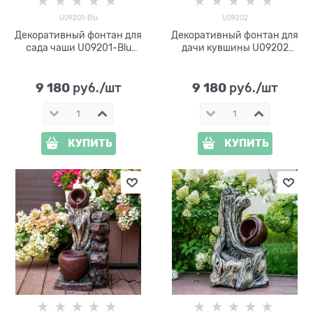
U09201-Blu
U09202
Декоративный фонтан для
Декоративный фонтан для
сада чаши U09201-Blu
дачи кувшины U09202
стеклопластик h 47 см
стеклопластик h 50 см
9 180
9 180
 руб./шт
 руб./шт
КУПИТЬ
КУПИТЬ