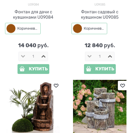
U09084
U09085
Фонтан для дачи с
Фонтан садовый с
кувшинами U09084
кувшином U09085
Коричневый
Коричневый
14 040
12 840
 руб.
 руб.
КУПИТЬ
КУПИТЬ