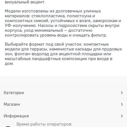
визуальный акцент.
Модели изготовлены из долговечных уличных
материалов: стеклопластика, полистоуна и
композитных смесей, устойчивых к влаге, заморозкам и
УФ-излучению. Насосы и гидросистема скрыты внутри
корпуса, уход минимальный — достаточно
контролировать уровень воды и очищать фильтр.
Выбирайте формат под свой участок: компактные
модели для террасы, каменистые каскады для прудовых
зон, фонтан-водопад для акцентной площадки или
масштабные ландшафтные композиции при входе в
дом.
Категории
Магазин
Информация
Время работы операторов: