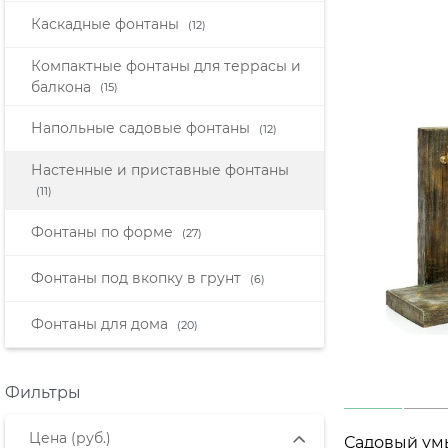
Каскадные фонтаны
(12)
Компактные фонтаны для террасы и
балкона
(15)
Напольные садовые фонтаны
(12)
Настенные и приставные фонтаны
(11)
Фонтаны по форме
(27)
Фонтаны под вкопку в грунт
(6)
Фонтаны для дома
(20)
Фильтры
Цена
(руб.)
Садовый ум