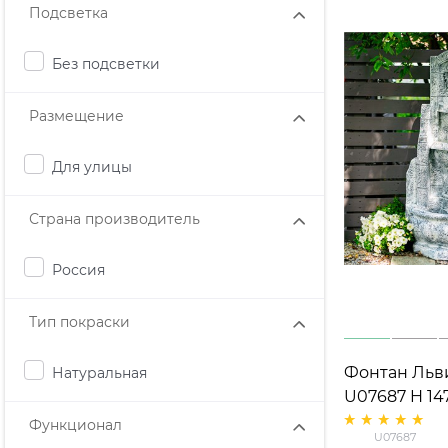
Подсветка
Без подсветки
Размещение
Для улицы
Страна производитель
Россия
Тип покраски
Фонтан Льв
Натуральная
U07687 H 14
Функционал
U07687