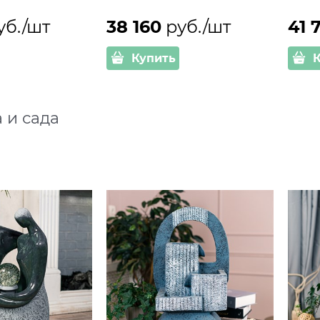
уб./шт
38 160
 руб./шт
41 
Купить
 и сада