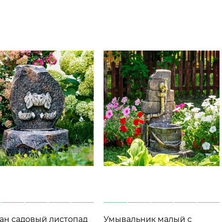
ан садовый листопад
Умывальник малый с