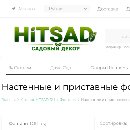
Москва
Доставка
Д
Например:
Пол
-% Скидки
Дача Сад
Опоры Шпалеры
Настенные и приставные фо
Главная
Каталог HiTSAD.RU
Фонтаны
Настенные и приставные 
Найдено товаров:
Сортировка:
Фонтаны ТОП
(17)