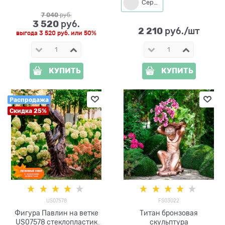
Серый
7 040
 руб.
3 520
 руб.
2 210
 руб./шт
выгода
3 520 руб.
или
50%
КУПИТЬ
КУПИТЬ
Распродажа
Скидка 25%
US07578
FS03022
Фигура Павлин на ветке
Титан бронзовая
US07578 стеклопластик
скульптура