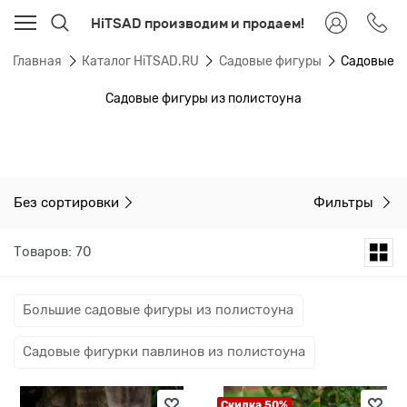
HiTSAD производим и продаем!
Главная
Каталог HiTSAD.RU
Садовые фигуры
Садовые ф
Садовые фигуры из полистоуна
Без сортировки
Фильтры
Товаров: 70
Большие садовые фигуры из полистоуна
Садовые фигурки павлинов из полистоуна
Скидка 50%