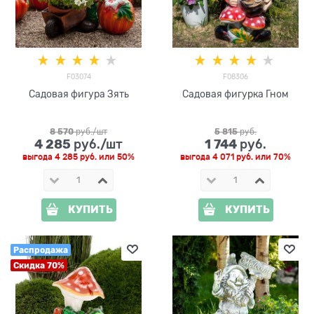
F03074
F08306
Садовая фигура Зять
Садовая фигурка Гном
8 570
 руб./шт
5 815
 руб.
4 285
1 744
 руб./шт
 руб.
выгода
4 285 руб.
или
50%
выгода
4 071 руб.
или
70%
КУПИТЬ
КУПИТЬ
Распродажа
Скидка 70%