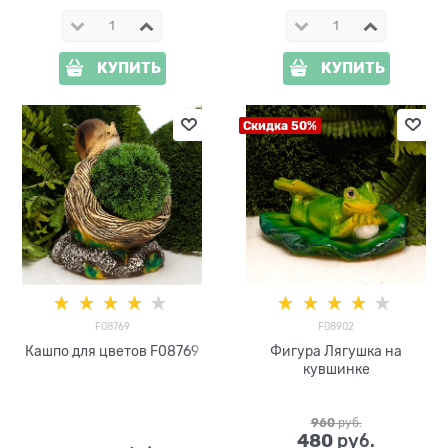
КУПИТЬ
КУПИТЬ
Скидка 50%
F08769
F08902
Кашпо для цветов F08769
Фигура Лягушка на
кувшинке
960
 руб.
480
 руб.