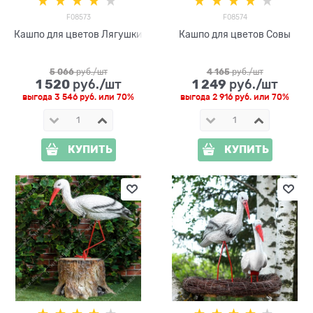
F08573
F08574
Кашпо для цветов Лягушки
Кашпо для цветов Совы
5 066
 руб./шт
4 165
 руб./шт
1 520
1 249
 руб./шт
 руб./шт
выгода
3 546 руб.
или
70%
выгода
2 916 руб.
или
70%
КУПИТЬ
КУПИТЬ