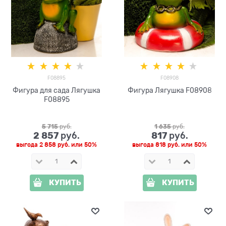
F08895
F08908
Фигура для сада Лягушка
Фигура Лягушка F08908
F08895
5 715
 руб.
1 635
 руб.
2 857
817
 руб.
 руб.
выгода
2 858 руб.
или
50%
выгода
818 руб.
или
50%
КУПИТЬ
КУПИТЬ