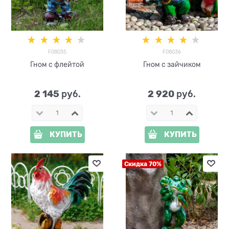
F08035
F08036
Гном с флейтой
Гном с зайчиком
2 145
2 920
 руб.
 руб.
КУПИТЬ
КУПИТЬ
Скидка 70%