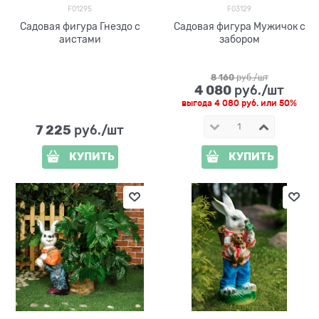
F01295
F03129
Садовая фигура Гнездо с
Садовая фигура Мужичок с
аистами
забором
8 160
 руб./шт
4 080
 руб./шт
выгода
4 080 руб.
или
50%
7 225
 руб./шт
КУПИТЬ
КУПИТЬ