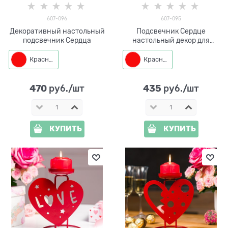
607-096
607-095
Декоративный настольный
Подсвечник Сердце
подсвечник Сердца
настольный декор для
свечи
Красный
Красный
470
435
 руб./шт
 руб./шт
КУПИТЬ
КУПИТЬ