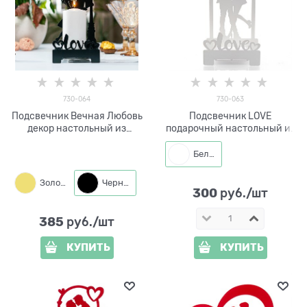
730-064
730-063
Подсвечник Вечная Любовь
Подсвечник LOVE
декор настольный из
подарочный настольный из
металла для свечи
металла
Белый
Золото
Черный
300
 руб./шт
385
 руб./шт
КУПИТЬ
КУПИТЬ