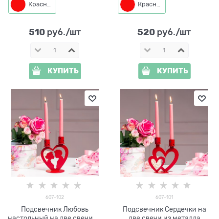
Красный
Красный
510
520
 руб./шт
 руб./шт
КУПИТЬ
КУПИТЬ
607-102
607-101
Подсвечник Любовь
Подсвечник Сердечки на
настольный на две свечи из
две свечи из металла