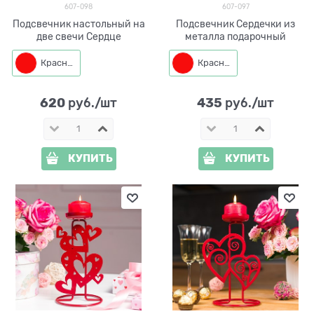
607-098
607-097
Подсвечник настольный на
Подсвечник Сердечки из
две свечи Сердце
металла подарочный
Красный
Красный
620
435
 руб./шт
 руб./шт
КУПИТЬ
КУПИТЬ