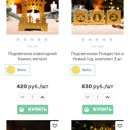
730-081
730-082G
Подсвечник новогодний
Подсвечники Рождество и
Камин, металл
Новый год, комплект 3 шт
Золото
Золото
420
830
 руб./шт
 руб./шт
КУПИТЬ
КУПИТЬ