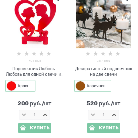
730-060
607-088
Подсвечник Любовь-
Декоративный подсвечник
Любовь для одной свечи из
на две свечи
металла красный
Красный
Коричневый
200
520
 руб./шт
 руб./шт
КУПИТЬ
КУПИТЬ