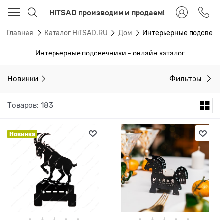
HiTSAD производим и продаем!
Главная
Каталог HiTSAD.RU
Дом
Интерьерные подсвеч
Интерьерные подсвечники - онлайн каталог
Новинки
Фильтры
Товаров: 183
Новинка