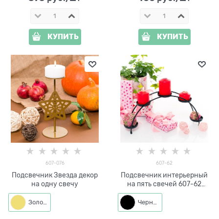
КУПИТЬ
КУПИТЬ
607-076
607-62
Подсвечник Звезда декор
Подсвечник интерьерный
на одну свечу
на пять свечей 607-62
металл
Золото
Черный