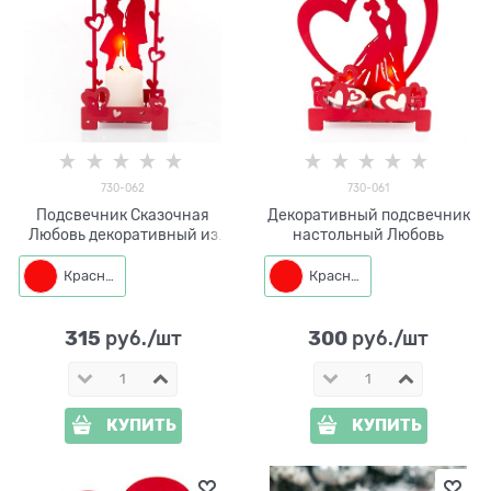
730-062
730-061
Подсвечник Сказочная
Декоративный подсвечник
Любовь декоративный из
настольный Любовь
металла
Красный
Красный
315
300
 руб./шт
 руб./шт
КУПИТЬ
КУПИТЬ