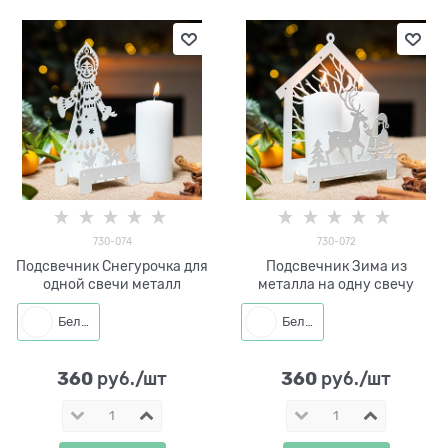
730-074
730-072
Подсвечник Снегурочка для
Подсвечник Зима из
одной свечи металл
металла на одну свечу
Белый
Белый
360
360
 руб./шт
 руб./шт