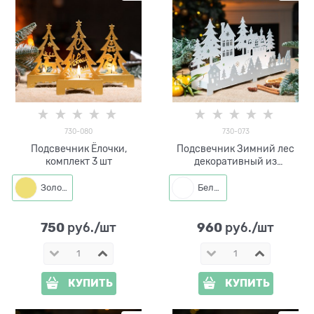
730-080
730-073
Подсвечник Ёлочки,
Подсвечник Зимний лес
комплект 3 шт
декоративный из
металла,на стол
Золото
Белый
750
960
 руб./шт
 руб./шт
КУПИТЬ
КУПИТЬ