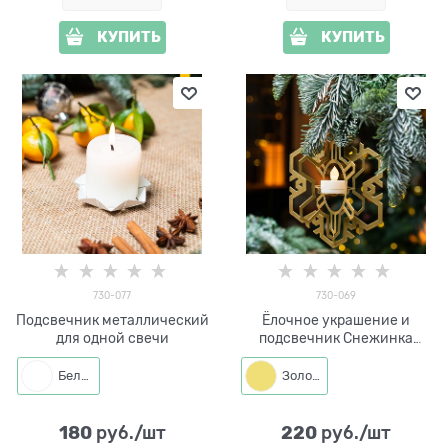
КУПИТЬ
КУПИТЬ
730-077
730-069
Подсвечник металлический
Ёлочное украшение и
для одной свечи
подсвечник Снежинка
металл
Белый
Золото
180
220
 руб./шт
 руб./шт