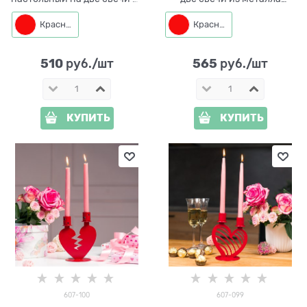
металла
подарочный
Красный
Красный
510
565
 руб./шт
 руб./шт
КУПИТЬ
КУПИТЬ
607-100
607-099