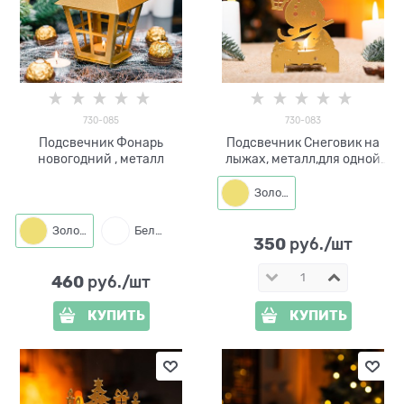
730-085
730-083
Подсвечник Фонарь
Подсвечник Снеговик на
новогодний , металл
лыжах, металл,для одной
свечи
Золото
Золото
Белый
350
 руб./шт
460
 руб./шт
КУПИТЬ
КУПИТЬ