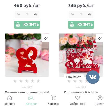
460
735
 руб./шт
 руб./шт
КУПИТЬ
КУПИТЬ
ВКонтакте
730-059
730-058
Подсвечник декоративный
Подсвечник 8 Марта
настольный Сердца
декоративный настольный
Главная
Каталог
Корзина
Избранное
Войти
Красный
Красный