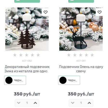
607-082
607-081
Декоративный подсвечник
Подсвечник Олень на одну
Зима из металла для одной
свечу
свечи
Черный
Черный
350
350
 руб./шт
 руб./шт