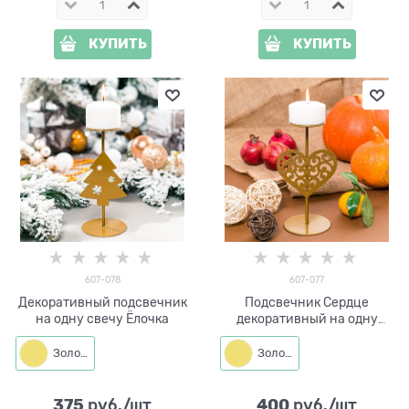
КУПИТЬ
КУПИТЬ
607-078
607-077
Декоративный подсвечник
Подсвечник Сердце
на одну свечу Ёлочка
декоративный на одну
свечу
Золото
Золото
375
400
 руб./шт
 руб./шт