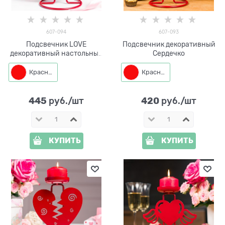
607-094
607-093
Подсвечник LOVE
Подсвечник декоративный
декоративный настольный
Сердечко
на одну свечу
Красный
Красный
445
420
 руб./шт
 руб./шт
КУПИТЬ
КУПИТЬ