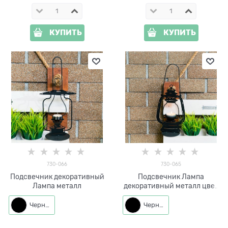
КУПИТЬ
КУПИТЬ
730-066
730-065
Подсвечник декоративный
Подсвечник Лампа
Лампа металл
декоративный металл цвет
черный
Черный
Черный