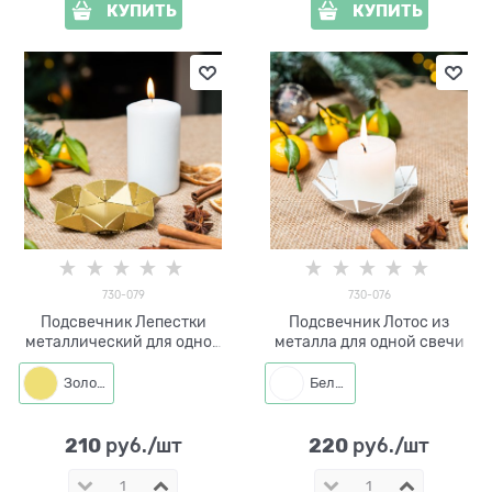
КУПИТЬ
КУПИТЬ
730-079
730-076
Подсвечник Лепестки
Подсвечник Лотос из
металлический для одной
металла для одной свечи
свечи
Золото
Белый
210
220
 руб./шт
 руб./шт