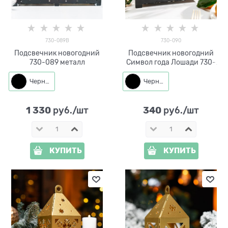
730-089B
730-090
Подсвечник новогодний
Подсвечник новогодний
730-089 металл
Символ года Лошади 730-
090 металл
Черный
Черный
1 330
340
 руб./шт
 руб./шт
КУПИТЬ
КУПИТЬ