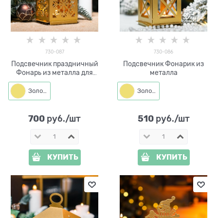
730-087
730-086
Подсвечник праздничный
Подсвечник Фонарик из
Фонарь из металла для
металла
одной свечи
Золото
Золото
700
510
 руб./шт
 руб./шт
КУПИТЬ
КУПИТЬ