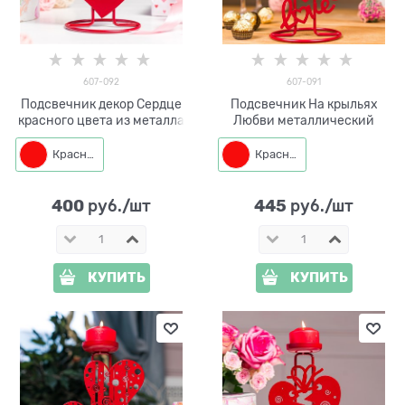
607-092
607-091
Подсвечник декор Сердце
Подсвечник На крыльях
красного цвета из металла
Любви металлический
Красный
Красный
400
445
 руб./шт
 руб./шт
КУПИТЬ
КУПИТЬ