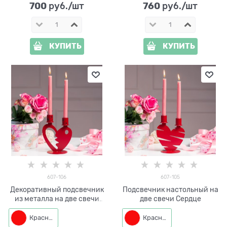
700
760
 руб./шт
 руб./шт
КУПИТЬ
КУПИТЬ
607-106
607-105
Декоративный подсвечник
Подсвечник настольный на
из металла на две свечи
две свечи Сердце
Сердце
Красный
Красный