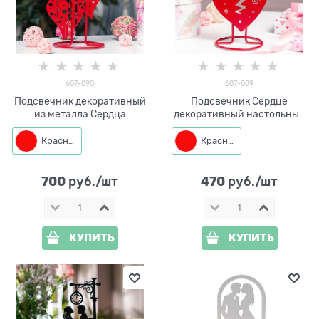
607-090
607-089
Подсвечник декоративный
Подсвечник Сердце
из металла Сердца
декоративный настольный
на одну свечу
Красный
Красный
700
470
 руб./шт
 руб./шт
КУПИТЬ
КУПИТЬ