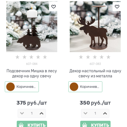
607-084
607-083
Подсвечник Мишка в лесу
Декор настольный на одну
декор на одну свечу
свечу из металла
Коричневый
Коричневый
375
350
 руб./шт
 руб./шт
КУПИТЬ
КУПИТЬ