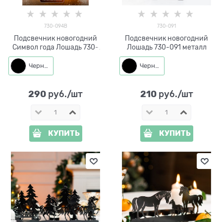
730-094B
730-091
Подсвечник новогодний
Подсвечник новогодний
Символ года Лошадь 730-
Лошадь 730-091 металл
094 металл
Черный
Черный
290
210
 руб./шт
 руб./шт
КУПИТЬ
КУПИТЬ