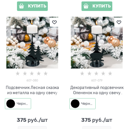
КУПИТЬ
КУПИТЬ
607-080
607-079
Подсвечник Лесная сказка
Декоративный подсвечник
из металла на одну свечу
Олененок на одну свечу
607-079
Черный
Черный
375
375
 руб./шт
 руб./шт