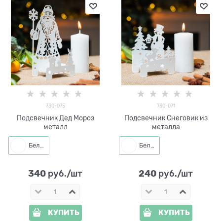
730-075
730-071
Подсвечник Дед Мороз
Подсвечник Снеговик из
металл
металла
Белый
Белый
340
240
 руб./шт
 руб./шт
КУПИТЬ
КУПИТЬ